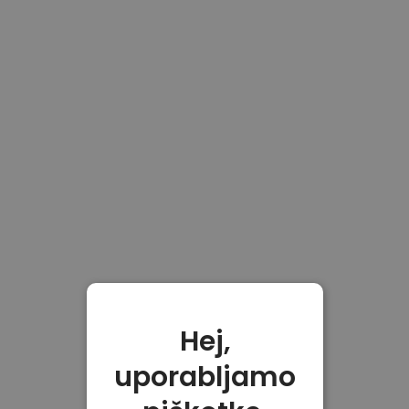
Hej,
uporabljamo