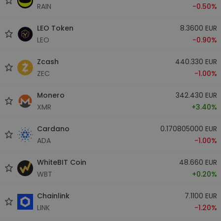
RAIN
-0.50%
LEO Token
8.3600 EUR
LEO
-0.90%
Zcash
440.330 EUR
ZEC
-1.00%
Monero
342.430 EUR
XMR
+3.40%
Cardano
0.170805000 EUR
ADA
-1.00%
WhiteBIT Coin
48.660 EUR
WBT
+0.20%
Chainlink
7.1100 EUR
LINK
-1.20%