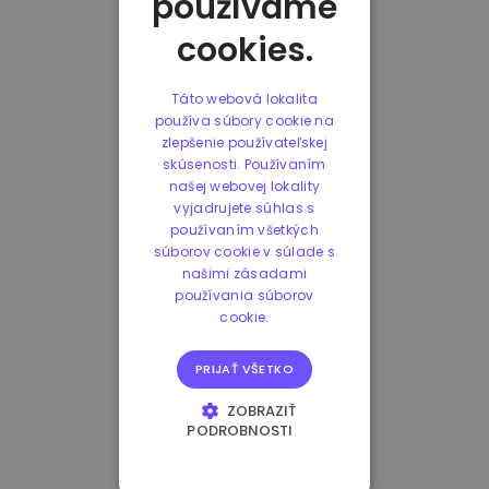
používame
cookies.
Táto webová lokalita
používa súbory cookie na
zlepšenie používateľskej
skúsenosti. Používaním
našej webovej lokality
vyjadrujete súhlas s
používaním všetkých
súborov cookie v súlade s
našimi zásadami
používania súborov
cookie.
PRIJAŤ VŠETKO
ZOBRAZIŤ
PODROBNOSTI
NEVYHNUTNE
POTREBNÉ