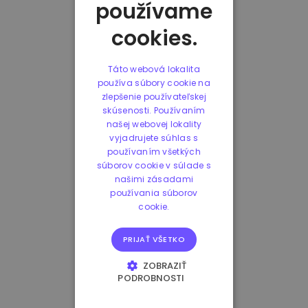
používame
cookies.
Táto webová lokalita
používa súbory cookie na
zlepšenie používateľskej
skúsenosti. Používaním
našej webovej lokality
vyjadrujete súhlas s
používaním všetkých
súborov cookie v súlade s
našimi zásadami
používania súborov
cookie.
PRIJAŤ VŠETKO
ZOBRAZIŤ
PODROBNOSTI
NEVYHNUTNE