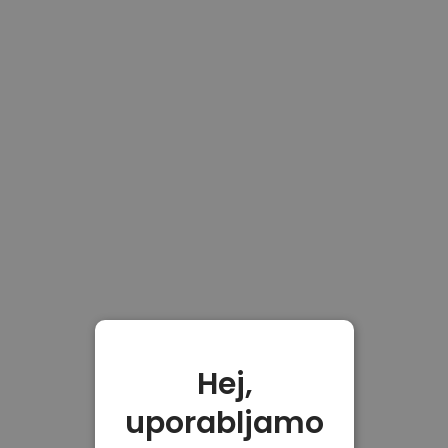
Hej,
uporabljamo