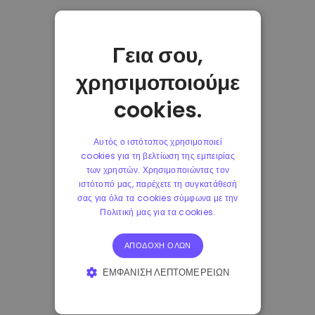
Γεια σου,
χρησιμοποιούμε
cookies.
Αυτός ο ιστότοπος χρησιμοποιεί
cookies για τη βελτίωση της εμπειρίας
των χρηστών. Χρησιμοποιώντας τον
ιστότοπό μας, παρέχετε τη συγκατάθεσή
σας για όλα τα cookies σύμφωνα με την
Πολιτική μας για τα cookies.
ΑΠΟΔΟΧΉ ΌΛΩΝ
ΕΜΦΆΝΙΣΗ ΛΕΠΤΟΜΕΡΕΙΏΝ
ΑΠΟΛΎΤΩΣ ΑΠΑΡΑΊΤΗΤΑ