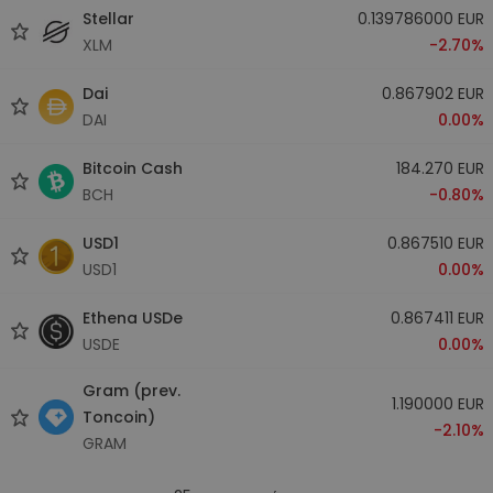
Stellar
0.139786000 EUR
XLM
-2.70%
Dai
0.867902 EUR
DAI
0.00%
Bitcoin Cash
184.270 EUR
BCH
-0.80%
USD1
0.867510 EUR
USD1
0.00%
Ethena USDe
0.867411 EUR
USDE
0.00%
Gram (prev.
1.190000 EUR
Toncoin)
-2.10%
GRAM