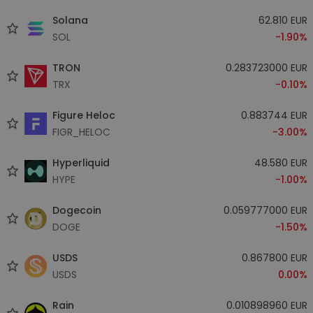
Solana
62.810 EUR
SOL
-1.90%
TRON
0.283723000 EUR
TRX
-0.10%
Figure Heloc
0.883744 EUR
FIGR_HELOC
-3.00%
Hyperliquid
48.580 EUR
HYPE
-1.00%
Dogecoin
0.059777000 EUR
DOGE
-1.50%
USDS
0.867800 EUR
USDS
0.00%
Rain
0.010898960 EUR