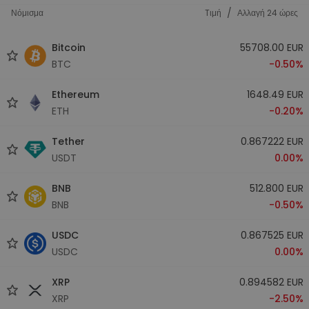
/
Νόμισμα
Tιμή
Αλλαγή 24 ώρες
Bitcoin
55708.00 EUR
BTC
-0.50%
Ethereum
1648.49 EUR
ETH
-0.20%
Tether
0.867222 EUR
USDT
0.00%
BNB
512.800 EUR
BNB
-0.50%
USDC
0.867525 EUR
USDC
0.00%
XRP
0.894582 EUR
XRP
-2.50%