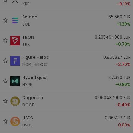
XRP
-0.10%
Solana
65.660 EUR
SOL
+1.30%
TRON
0.285464000 EUR
TRX
+0.70%
Figure Heloc
0.865827 EUR
FIGR_HELOC
-2.70%
Hyperliquid
47.330 EUR
HYPE
+0.80%
Dogecoin
0.060437000 EUR
DOGE
-0.40%
USDS
0.865217 EUR
USDS
0.00%