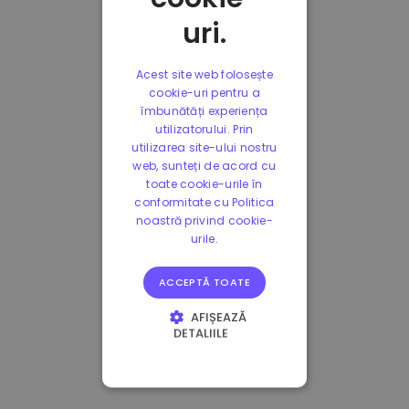
uri.
Acest site web folosește
cookie-uri pentru a
îmbunătăți experiența
utilizatorului. Prin
utilizarea site-ului nostru
web, sunteți de acord cu
toate cookie-urile în
conformitate cu Politica
noastră privind cookie-
urile.
ACCEPTĂ TOATE
AFIȘEAZĂ
DETALIILE
STRICT NECESARE
DE PERFORMANȚĂ