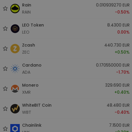
Rain
0.010939270 EUR
RAIN
-0.50%
LEO Token
8.4300 EUR
LEO
0.00%
Zcash
440.730 EUR
ZEC
+0.50%
Cardano
0.170550000 EUR
ADA
-1.70%
Monero
329.690 EUR
XMR
+0.40%
WhiteBIT Coin
48.480 EUR
WBT
-0.40%
Chainlink
7.1500 EUR