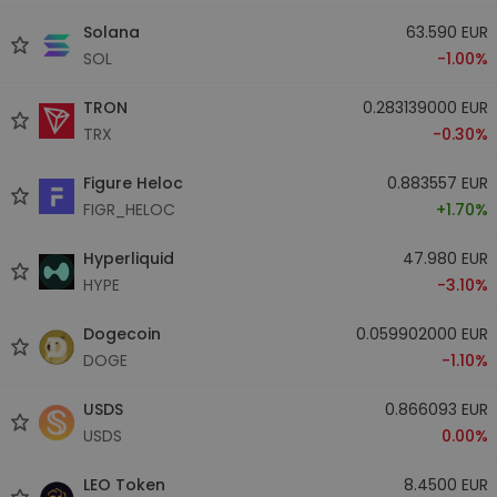
Solana
63.590 EUR
SOL
-1.00%
TRON
0.283139000 EUR
TRX
-0.30%
Figure Heloc
0.883557 EUR
FIGR_HELOC
+1.70%
Hyperliquid
47.980 EUR
HYPE
-3.10%
Dogecoin
0.059902000 EUR
DOGE
-1.10%
USDS
0.866093 EUR
USDS
0.00%
LEO Token
8.4500 EUR