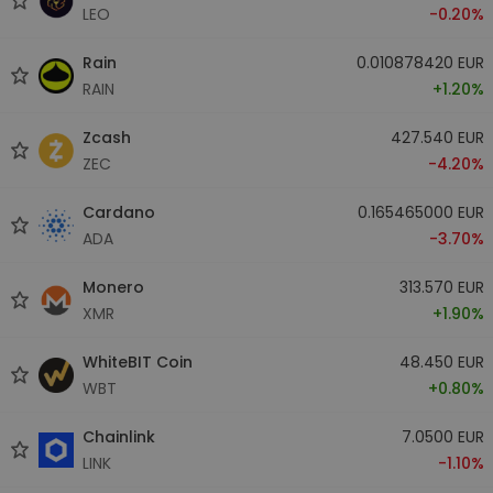
LEO
-0.20%
Rain
0.010878420 EUR
RAIN
+1.20%
Zcash
427.540 EUR
ZEC
-4.20%
Cardano
0.165465000 EUR
ADA
-3.70%
Monero
313.570 EUR
XMR
+1.90%
WhiteBIT Coin
48.450 EUR
WBT
+0.80%
Chainlink
7.0500 EUR
LINK
-1.10%