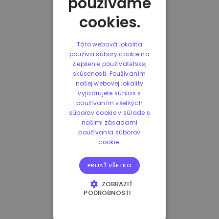
používame
cookies.
Táto webová lokalita
používa súbory cookie na
zlepšenie používateľskej
skúsenosti. Používaním
našej webovej lokality
vyjadrujete súhlas s
používaním všetkých
súborov cookie v súlade s
našimi zásadami
používania súborov
cookie.
PRIJAŤ VŠETKO
ZOBRAZIŤ
PODROBNOSTI
NEVYHNUTNE
POTREBNÉ