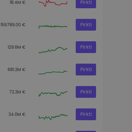
Pirkti
18.4M €
Pirkti
159789.00 €
Pirkti
129.6M €
Pirkti
681.2M €
Pirkti
72.2M €
Pirkti
34.0M €