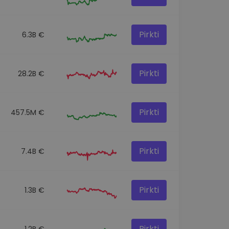
Pirkti
6.3B €
Pirkti
28.2B €
Pirkti
457.5M €
Pirkti
7.4B €
Pirkti
1.3B €
Pirkti
1.2B €