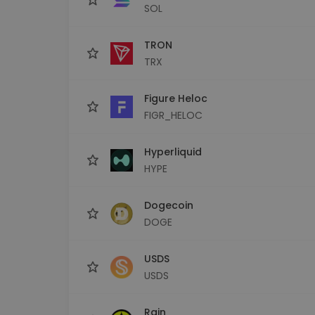
SOL
TRON
TRX
Figure Heloc
FIGR_HELOC
Hyperliquid
HYPE
Dogecoin
DOGE
USDS
USDS
Rain