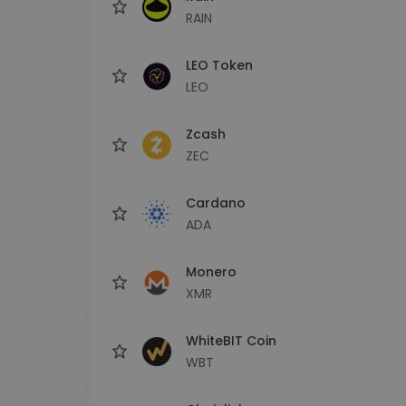
RAIN
LEO Token
LEO
Zcash
ZEC
Cardano
ADA
Monero
XMR
WhiteBIT Coin
WBT