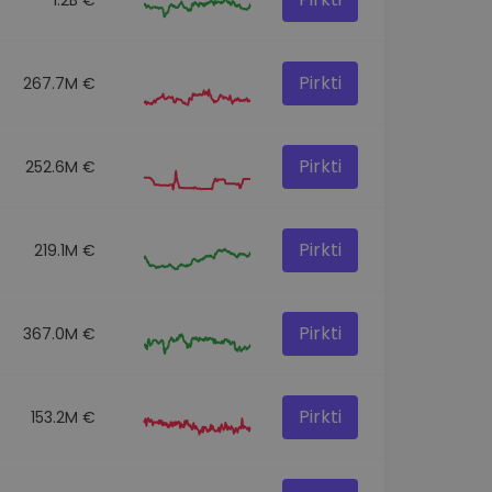
Pirkti
267.7M €
Pirkti
252.6M €
Pirkti
219.1M €
Pirkti
367.0M €
Pirkti
153.2M €