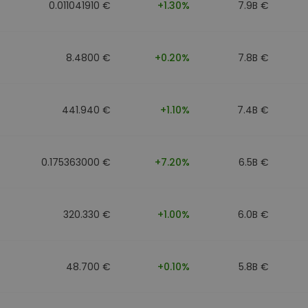
0.011041910 €
+1.30%
7.9B €
8.4800 €
+0.20%
7.8B €
441.940 €
+1.10%
7.4B €
0.175363000 €
+7.20%
6.5B €
320.330 €
+1.00%
6.0B €
48.700 €
+0.10%
5.8B €