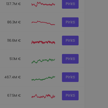
Pirkti
137.7M €
Pirkti
86.3M €
Pirkti
116.6M €
Pirkti
51.1M €
Pirkti
467.4M €
Pirkti
67.5M €