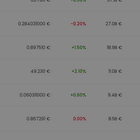
0.284031000 €
-0.20%
27.0B €
0.897510 €
+1.50%
18.9B €
49.230 €
+2.10%
11.0B €
0.060311000 €
+0.60%
9.4B €
0.867291 €
0.00%
8.5B €