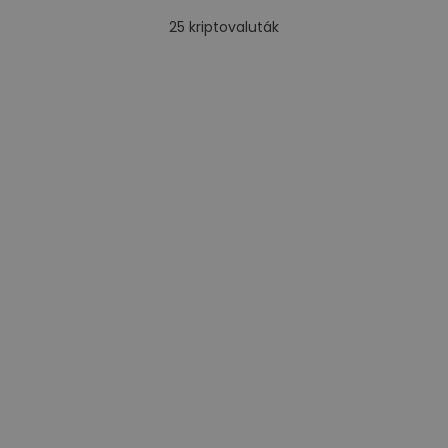
25
kriptovaluták