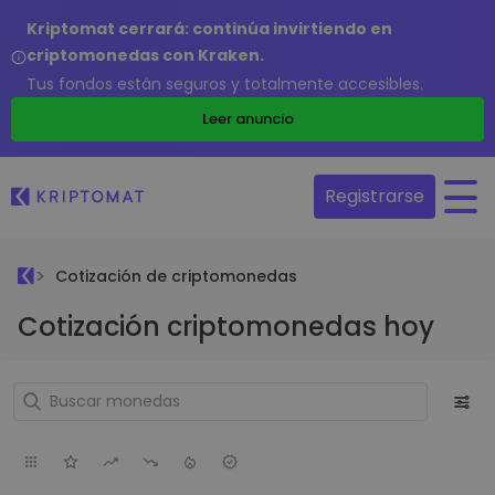
Kriptomat cerrará: continúa invirtiendo en
criptomonedas con Kraken.
Tus fondos están seguros y totalmente accesibles.
Leer anuncio
Registrarse
Cotización de criptomonedas
Cotización criptomonedas hoy