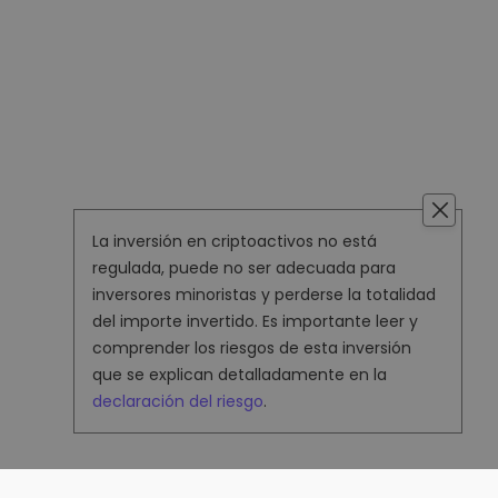
La inversión en criptoactivos no está
regulada, puede no ser adecuada para
inversores minoristas y perderse la totalidad
del importe invertido. Es importante leer y
comprender los riesgos de esta inversión
que se explican detalladamente en la
declaración del riesgo
.