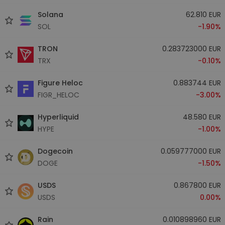
Solana
62.810 EUR
SOL
-1.90%
TRON
0.283723000 EUR
TRX
-0.10%
Figure Heloc
0.883744 EUR
FIGR_HELOC
-3.00%
Hyperliquid
48.580 EUR
HYPE
-1.00%
Dogecoin
0.059777000 EUR
DOGE
-1.50%
USDS
0.867800 EUR
USDS
0.00%
Rain
0.010898960 EUR