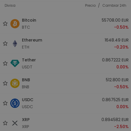
/
Divisa
Precio
Cambiar 24h
Bitcoin
55708.00 EUR
BTC
-0.50%
Ethereum
1648.49 EUR
ETH
-0.20%
Tether
0.867222 EUR
USDT
0.00%
BNB
512.800 EUR
BNB
-0.50%
USDC
0.867525 EUR
USDC
0.00%
XRP
0.894582 EUR
XRP
-2.50%