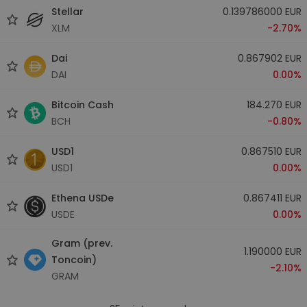
Stellar
0.139786000 EUR
XLM
-2.70%
Dai
0.867902 EUR
DAI
0.00%
Bitcoin Cash
184.270 EUR
BCH
-0.80%
USD1
0.867510 EUR
USD1
0.00%
Ethena USDe
0.867411 EUR
USDE
0.00%
Gram (prev.
1.190000 EUR
Toncoin)
-2.10%
GRAM