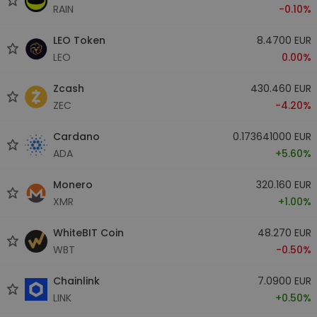
RAIN
-0.10%
LEO Token
8.4700 EUR
LEO
0.00%
Zcash
430.460 EUR
ZEC
-4.20%
Cardano
0.173641000 EUR
ADA
+5.60%
Monero
320.160 EUR
XMR
+1.00%
WhiteBIT Coin
48.270 EUR
WBT
-0.50%
Chainlink
7.0900 EUR
LINK
+0.50%