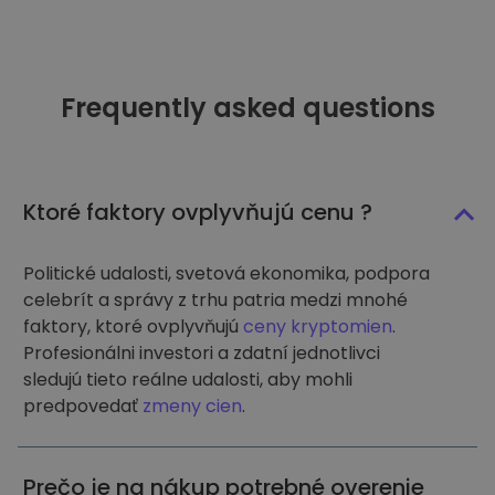
Frequently asked questions
Ktoré faktory ovplyvňujú cenu ?
Politické udalosti, svetová ekonomika, podpora
celebrít a správy z trhu patria medzi mnohé
faktory, ktoré ovplyvňujú
ceny kryptomien
.
Profesionálni investori a zdatní jednotlivci
sledujú tieto reálne udalosti, aby mohli
predpovedať
zmeny cien
.
Prečo je na nákup potrebné overenie