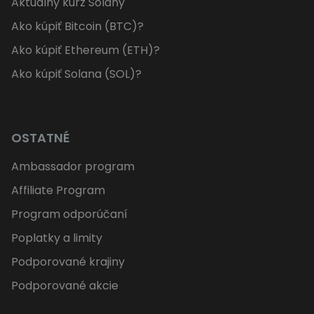
Aktuálny kurz Solany
Ako kúpiť Bitcoin (BTC)?
Ako kúpiť Ethereum (ETH)?
Ako kúpiť Solana (SOL)?
OSTATNÉ
Ambassador program
Affiliate Program
Program odporúčaní
Poplatky a limity
Podporované krajiny
Podporované akcie