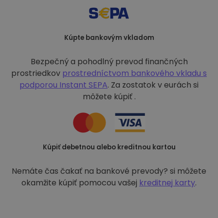
Kúpte bankovým vkladom
Bezpečný a pohodlný prevod finančných
prostriedkov
prostredníctvom bankového vkladu s
podporou
Instant SEPA
. Za zostatok v eurách si
môžete kúpiť .
Kúpiť debetnou alebo kreditnou kartou
Nemáte čas čakať na bankové prevody? si môžete
okamžite kúpiť pomocou vašej
kreditnej karty
.