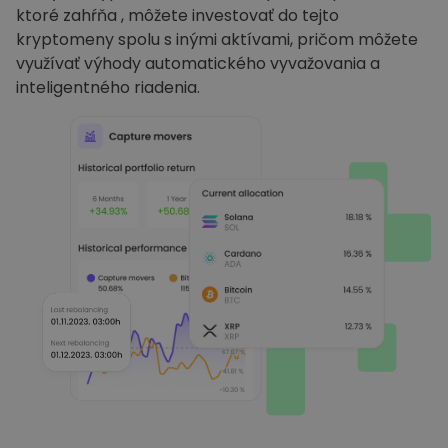
ktoré zahŕňa , môžete investovať do tejto
kryptomeny spolu s inými aktívami, pričom môžete
využívať výhody automatického vyvažovania a
inteligentného riadenia.