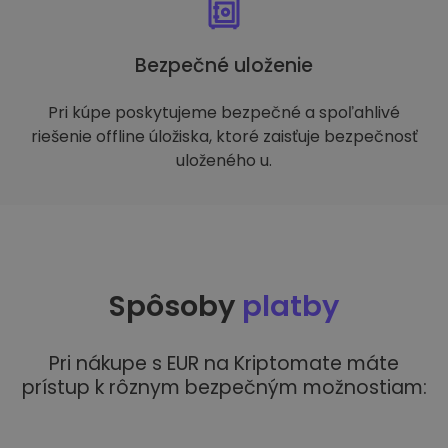
Bezpečné uloženie
Pri kúpe poskytujeme bezpečné a spoľahlivé
riešenie offline úložiska, ktoré zaisťuje bezpečnosť
uloženého u.
Spôsoby
platby
Pri nákupe s EUR na Kriptomate máte
prístup k rôznym bezpečným možnostiam: