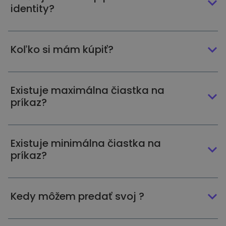
identity?
Koľko si mám kúpiť?
Existuje maximálna čiastka na
príkaz?
Existuje minimálna čiastka na
príkaz?
Kedy môžem predať svoj ?