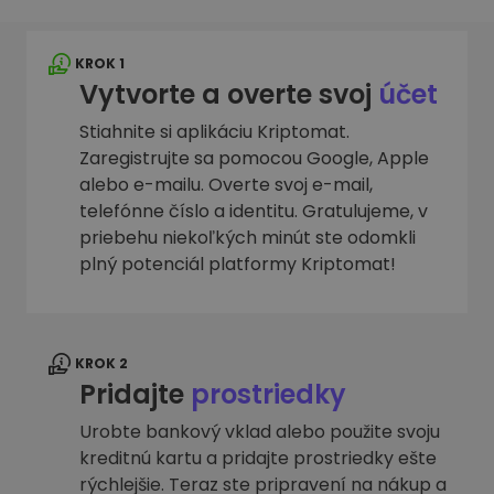
KROK 1
Vytvorte a overte svoj
účet
Stiahnite si aplikáciu Kriptomat.
Zaregistrujte sa pomocou Google, Apple
alebo e-mailu. Overte svoj e-mail,
telefónne číslo a identitu. Gratulujeme, v
priebehu niekoľkých minút ste odomkli
plný potenciál platformy Kriptomat!
KROK 2
Pridajte
prostriedky
Urobte bankový vklad alebo použite svoju
kreditnú kartu a pridajte prostriedky ešte
rýchlejšie. Teraz ste pripravení na nákup a