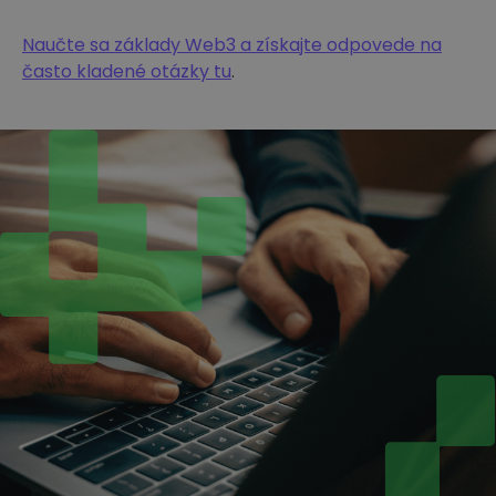
Naučte sa základy Web3 a získajte odpovede na
často kladené otázky tu
.