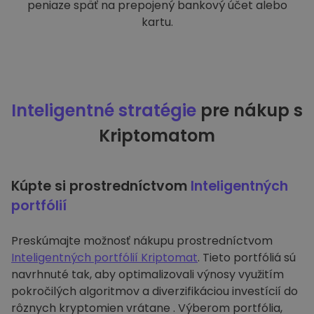
peniaze späť na prepojený bankový účet alebo
kartu.
Inteligentné stratégie
pre nákup s
Kriptomatom
Kúpte si prostredníctvom
Inteligentných
portfólií
Preskúmajte možnosť nákupu prostredníctvom
Inteligentných portfólií Kriptomat
. Tieto portfóliá sú
navrhnuté tak, aby optimalizovali výnosy využitím
pokročilých algoritmov a diverzifikáciou investícií do
rôznych kryptomien vrátane . Výberom portfólia,