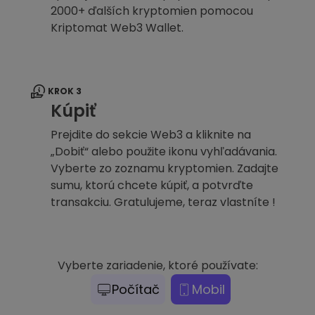
2000+ ďalších kryptomien pomocou
Kriptomat Web3 Wallet.
KROK 3
Kúpiť
Prejdite do sekcie Web3 a kliknite na
„Dobiť“ alebo použite ikonu vyhľadávania.
Vyberte zo zoznamu kryptomien. Zadajte
sumu, ktorú chcete kúpiť, a potvrďte
transakciu. Gratulujeme, teraz vlastníte !
Vyberte zariadenie, ktoré používate:
Počítač
Mobil