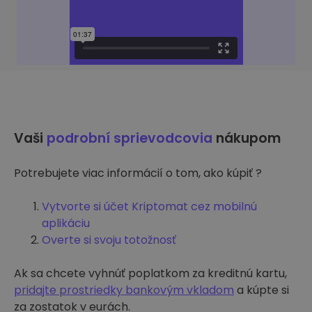
Vaši
podrobní sprievodcovia
nákupom
Potrebujete viac informácií o tom, ako kúpiť ?
Vytvorte si účet Kriptomat cez mobilnú
aplikáciu
Overte si svoju totožnosť
Ak sa chcete vyhnúť poplatkom za kreditnú kartu,
pridajte prostriedky bankovým vkladom
a kúpte si
za zostatok v eurách.