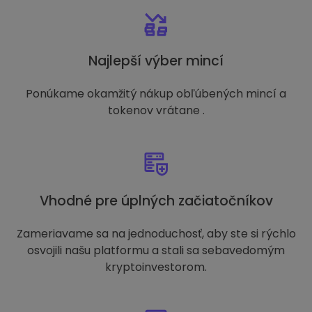
Najlepší výber mincí
Ponúkame okamžitý nákup obľúbených mincí a
tokenov vrátane .
Vhodné pre úplných začiatočníkov
Zameriavame sa na jednoduchosť, aby ste si rýchlo
osvojili našu platformu a stali sa sebavedomým
kryptoinvestorom.