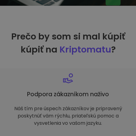
Prečo by som si mal kúpiť
kúpiť na
Kriptomatu
?
Podpora zákazníkom naživo
Náš tím pre úspech zákazníkov je pripravený
poskytnúť vám rýchlu, priateľskú pomoc a
vysvetlenia vo vašom jazyku.