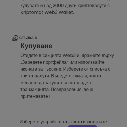
купувате и над 2000 други криптовалути с
Kriptomat Web3 Wallet.
СТЪПКА 3
Купуване
Отидете в секцията Web3 и щракнете върху
„Заредете портфейла“ или използвайте
иконата за търсене. Изберете от списъка с
криптовалути. Въведете сумата, която
желаете да закупите и потвърдете
транзакцията. Поздравления, вече
притежавате !
Изберете устройството, което използвате: