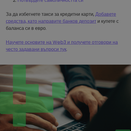
Потвърдете самоличността си
За да избегнете такси за кредитни карти,
Добавете
средства, като направите банков депозит
и купете с
баланса си в евро.
Научете основите на Web3 и получете отговори на
често задавани въпроси тук
.