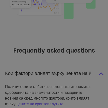
Frequently asked questions
Кои фактори влияят върху цената на ?
Политическите събития, световната икономика,
одобренията на знаменитости и пазарните
новини са сред многото фактори, които влияят
върху
цените на криптовалутите
.