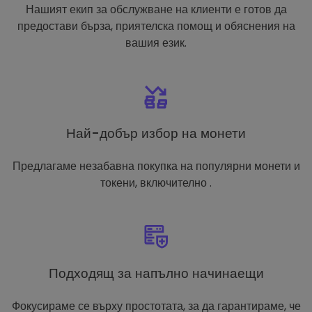
Нашият екип за обслужване на клиенти е готов да
предостави бърза, приятелска помощ и обяснения на
вашия език.
Най-добър избор на монети
Предлагаме незабавна покупка на популярни монети и
токени, включително .
Подходящ за напълно начинаещи
Фокусираме се върху простотата, за да гарантираме, че