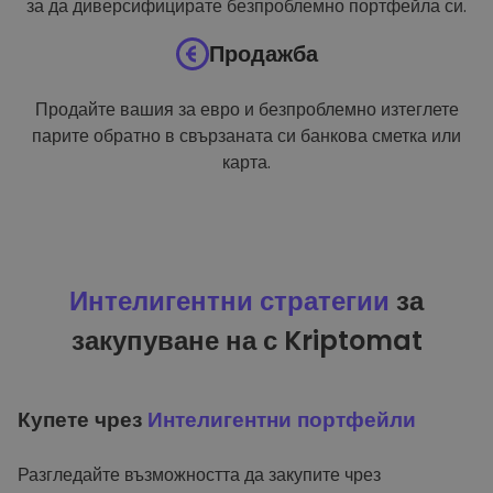
за да диверсифицирате безпроблемно портфейла си.
Продажба
Продайте вашия за евро и безпроблемно изтеглете
парите обратно в свързаната си банкова сметка или
карта.
Интелигентни стратегии
за
закупуване на с Kriptomat
Купете чрез
Интелигентни портфейли
Разгледайте възможността да закупите чрез