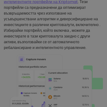
интелигентните портфейли на Kriptomat
. Тези
портфейли са предназначени да оптимизират
възвръщаемостта чрез използване на
усъвършенствани алгоритми и диверсифициране на
инвестициите в различни криптовалути, включително .
Избирайки портфейл, който включва , можете да
инвестирате в тази криптовалута заедно с други
активи, възползвайки се от автоматичното
ребалансиране и интелигентното управление.