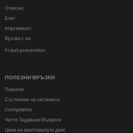
Относно
Блог
Impressum
Връзка с на
Fraud prevention
ПОЛЕЗНИ ВРЪЗКИ
Помогне
Състояние на системата
Complaints
Често Задавани Въпроси
Цени на криптовалути днес