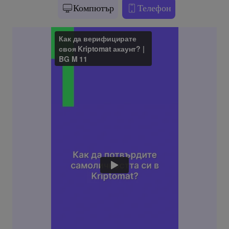
Компютър
Телефон