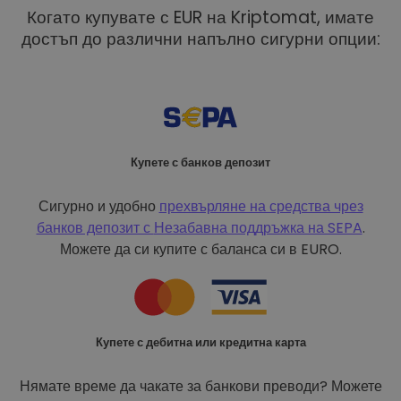
Когато купувате с EUR на Kriptomat, имате
достъп до различни напълно сигурни опции:
Купете с банков депозит
Сигурно и удобно
прехвърляне на средства чрез
банков депозит с
Незабавна поддръжка на SEPA
.
Можете да си купите с баланса си в EURO.
Купете с дебитна или кредитна карта
Нямате време да чакате за банкови преводи? Можете