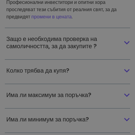
Професионални инвеститори и опитни хора
проследяват тези събития от реалния свят, за да
предвидят
промени в цената
.
Защо е необходима проверка на
самоличността, за да закупите ?
Колко трябва да купя?
Има ли максимум за поръчка?
Има ли минимум за поръчка?