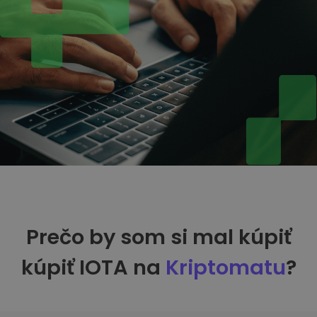
Prečo by som si mal kúpiť
kúpiť IOTA na
Kriptomatu
?