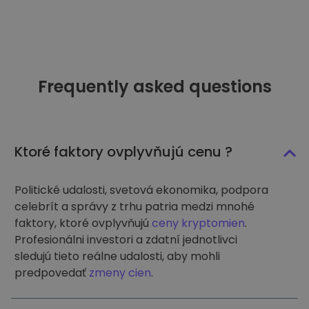
Frequently asked questions
Ktoré faktory ovplyvňujú cenu ?
Politické udalosti, svetová ekonomika, podpora
celebrít a správy z trhu patria medzi mnohé
faktory, ktoré ovplyvňujú
ceny kryptomien
.
Profesionálni investori a zdatní jednotlivci
sledujú tieto reálne udalosti, aby mohli
predpovedať
zmeny cien
.