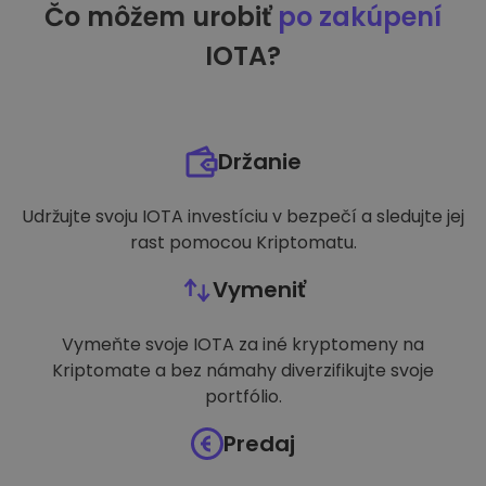
Čo môžem urobiť
po zakúpení
IOTA?
Držanie
Udržujte svoju IOTA investíciu v bezpečí a sledujte jej
rast pomocou Kriptomatu.
Vymeniť
Vymeňte svoje IOTA za iné kryptomeny na
Kriptomate a bez námahy diverzifikujte svoje
portfólio.
Predaj