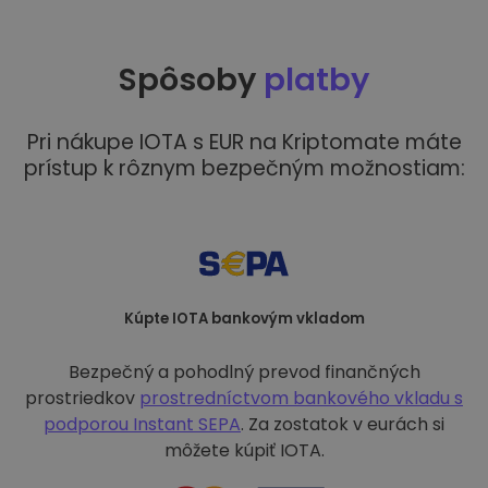
Spôsoby
platby
Pri nákupe IOTA s EUR na Kriptomate máte
prístup k rôznym bezpečným možnostiam:
Kúpte IOTA bankovým vkladom
Bezpečný a pohodlný prevod finančných
prostriedkov
prostredníctvom bankového vkladu s
podporou
Instant SEPA
. Za zostatok v eurách si
môžete kúpiť IOTA.