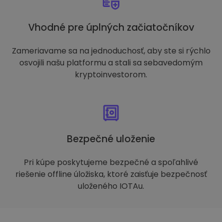
Vhodné pre úplných začiatočníkov
Zameriavame sa na jednoduchosť, aby ste si rýchlo
osvojili našu platformu a stali sa sebavedomým
kryptoinvestorom.
Bezpečné uloženie
Pri kúpe poskytujeme bezpečné a spoľahlivé
riešenie offline úložiska, ktoré zaisťuje bezpečnosť
uloženého IOTAu.