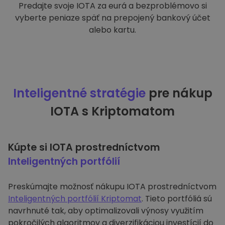
Predajte svoje IOTA za eurá a bezproblémovo si
vyberte peniaze späť na prepojený bankový účet
alebo kartu.
Inteligentné stratégie
pre nákup
IOTA s Kriptomatom
Kúpte si IOTA prostredníctvom
Inteligentných portfólií
Preskúmajte možnosť nákupu IOTA prostredníctvom
Inteligentných portfólií Kriptomat
. Tieto portfóliá sú
navrhnuté tak, aby optimalizovali výnosy využitím
pokročilých algoritmov a diverzifikáciou investícií do