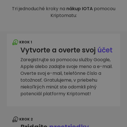
Tri jednoduché kroky na
nákup IOTA
pomocou
Kriptomatu:
KROK 1
Vytvorte a overte svoj
účet
Zaregistrujte sa pomocou služby Google,
Apple alebo zadajte svoje meno a e-mail.
Overte svoj e-mail, telefónne číslo a
totožnosť. Gratulujeme, v priebehu
niekoľkých minút ste odomkli plný
potenciál platformy Kriptomat!
KROK 2