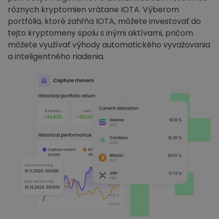
rôznych kryptomien vrátane IOTA. Výberom
portfólia, ktoré zahŕňa IOTA, môžete investovať do
tejto kryptomeny spolu s inými aktívami, pričom
môžete využívať výhody automatického vyvažovania
a inteligentného riadenia.