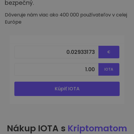
bezpečný.
Dôveruje nám viac ako 400 000 používateľov v celej
Európe
€
IOTA
Kúpiť IOTA
Nákup IOTA s
Kriptomatom