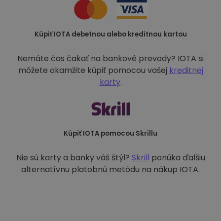
Kúpiť IOTA debetnou alebo kreditnou kartou
Nemáte čas čakať na bankové prevody? IOTA si
môžete okamžite kúpiť pomocou vašej
kreditnej
karty
.
Kúpiť IOTA pomocou Skrillu
Nie sú karty a banky váš štýl?
Skrill
ponúka ďalšiu
alternatívnu platobnú metódu na nákup IOTA.