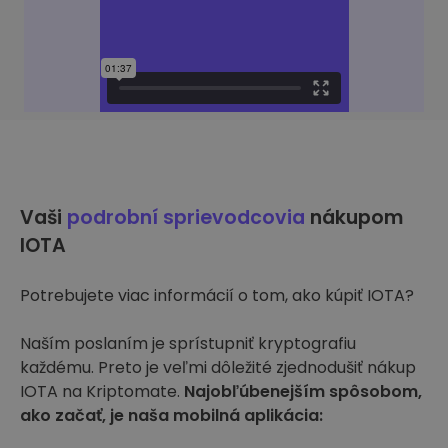
Vaši
podrobní sprievodcovia
nákupom
IOTA
Potrebujete viac informácií o tom, ako kúpiť IOTA?
Naším poslaním je sprístupniť kryptografiu
každému. Preto je veľmi dôležité zjednodušiť nákup
IOTA na Kriptomate.
Najobľúbenejším spôsobom,
ako začať, je naša mobilná aplikácia: