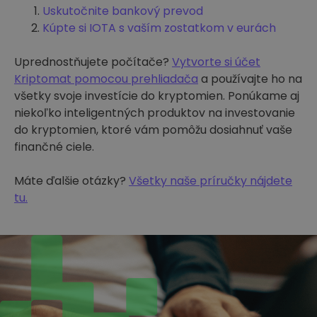
Uskutočnite bankový prevod
Kúpte si IOTA s vaším zostatkom v eurách
Uprednostňujete počítače?
Vytvorte si účet
Kriptomat pomocou prehliadača
a používajte ho na
všetky svoje investície do kryptomien. Ponúkame aj
niekoľko inteligentných produktov na investovanie
do kryptomien, ktoré vám pomôžu dosiahnuť vaše
finančné ciele.
Máte ďalšie otázky?
Všetky naše príručky nájdete
tu.