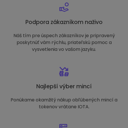
Podpora zákazníkom naživo
Náš tím pre úspech zákazníkov je pripravený
poskytnúť vám rýchlu, priateľskú pomoc a
vysvetlenia vo vašom jazyku.
Najlepší výber mincí
Ponúkame okamžitý nákup obľúbených mincí a
tokenov vrátane IOTA.