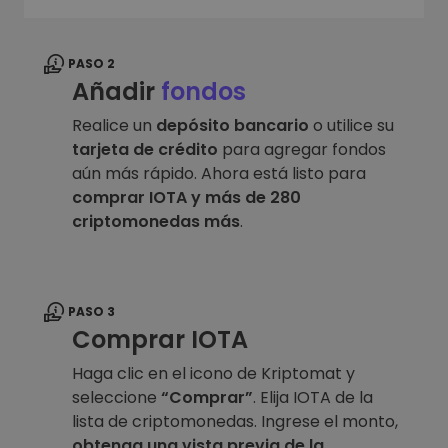
PASO 2
Añadir
fondos
Realice un
depósito bancario
o utilice su
tarjeta de crédito
para agregar fondos
aún más rápido. Ahora está listo para
comprar IOTA y más de 280
criptomonedas más
.
PASO 3
Comprar IOTA
Haga clic en el icono de Kriptomat y
seleccione
“Comprar”
. Elija IOTA de la
lista de criptomonedas. Ingrese el monto,
obtenga una vista previa de la