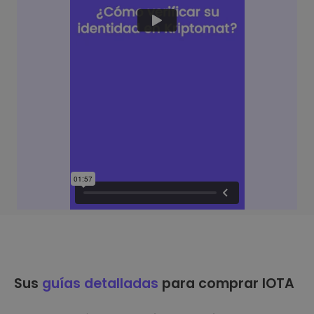
Sus
guías detalladas
para comprar IOTA