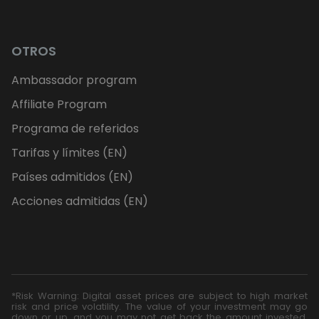
OTROS
Ambassador program
Affiliate Program
Programa de referidos
Tarifas y límites (EN)
Países admitidos (EN)
Acciones admitidas (EN)
*Risk Warning: Digital asset prices are subject to high market
risk and price volatility. The value of your investment may go
down or up, and you may not get back the amount invested.