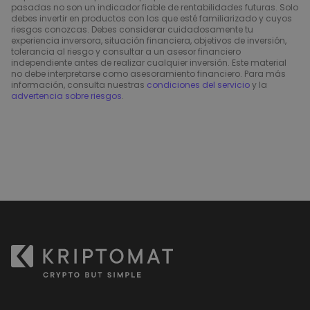
pasadas no son un indicador fiable de rentabilidades futuras. Solo
debes invertir en productos con los que esté familiarizado y cuyos
riesgos conozcas. Debes considerar cuidadosamente tu
experiencia inversora, situación financiera, objetivos de inversión,
tolerancia al riesgo y consultar a un asesor financiero
independiente antes de realizar cualquier inversión. Este material
no debe interpretarse como asesoramiento financiero. Para más
información, consulta nuestras
condiciones del servicio
y la
advertencia sobre riesgos
.