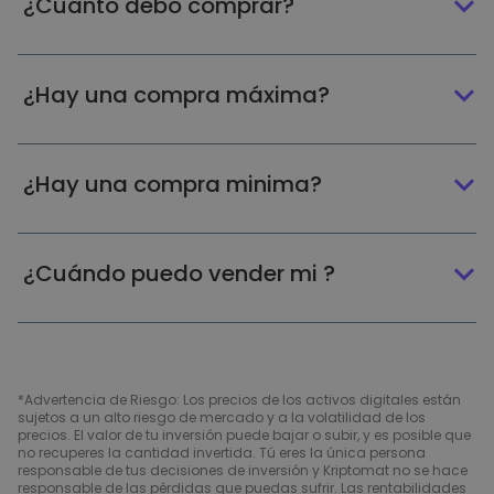
¿Cuánto debo comprar?
¿Hay una compra máxima?
¿Hay una compra minima?
¿Cuándo puedo vender mi ?
*Advertencia de Riesgo: Los precios de los activos digitales están
sujetos a un alto riesgo de mercado y a la volatilidad de los
precios. El valor de tu inversión puede bajar o subir, y es posible que
no recuperes la cantidad invertida. Tú eres la única persona
responsable de tus decisiones de inversión y Kriptomat no se hace
responsable de las pérdidas que puedas sufrir. Las rentabilidades