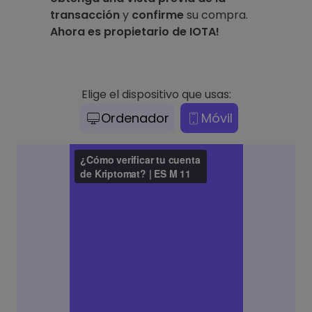
transacción
y
confirme
su compra.
Ahora es propietario de IOTA!
Elige el dispositivo que usas:
Ordenador
Móvil