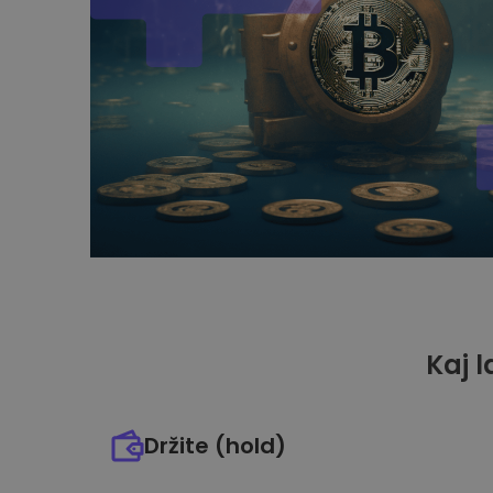
Kaj l
Držite (hold)