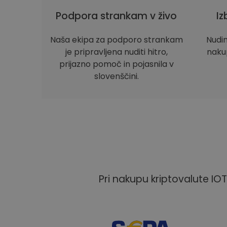
Podpora strankam v živo
Iz
Naša ekipa za podporo strankam
Nudi
je pripravljena nuditi hitro,
nakup
prijazno pomoč in pojasnila v
slovenščini.
Pri nakupu kriptovalute IOT