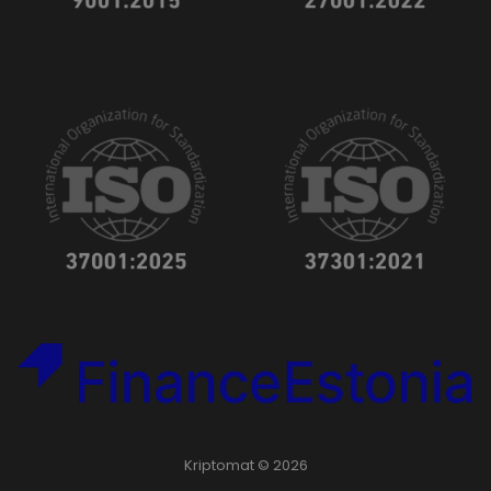
Kriptomat © 2026