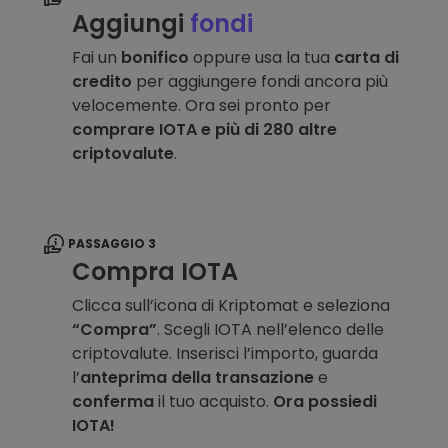
Aggiungi
fondi
Fai un
bonifico
oppure usa la tua
carta di
credito
per aggiungere fondi ancora più
velocemente. Ora sei pronto per
comprare IOTA e più di 280 altre
criptovalute
.
PASSAGGIO 3
Compra IOTA
Clicca sull’icona di Kriptomat e seleziona
“Compra”
. Scegli IOTA nell’elenco delle
criptovalute. Inserisci l’importo, guarda
l’
anteprima della transazione
e
conferma
il tuo acquisto.
Ora possiedi
IOTA!