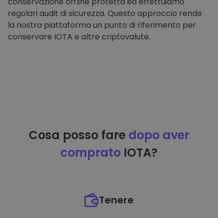
conservazione offline protetta ed effettuiamo
regolari audit di sicurezza. Questo approccio rende
la nostra piattaforma un punto di riferimento per
conservare IOTA e altre criptovalute.
Cosa posso fare
dopo aver
comprato
IOTA?
Tenere