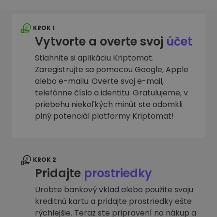
KROK 1
Vytvorte a overte svoj
účet
Stiahnite si aplikáciu Kriptomat.
Zaregistrujte sa pomocou Google, Apple
alebo e-mailu. Overte svoj e-mail,
telefónne číslo a identitu. Gratulujeme, v
priebehu niekoľkých minút ste odomkli
plný potenciál platformy Kriptomat!
KROK 2
Pridajte
prostriedky
Urobte bankový vklad alebo použite svoju
kreditnú kartu a pridajte prostriedky ešte
rýchlejšie. Teraz ste pripravení na nákup a