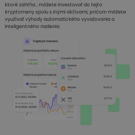
ktoré zahŕňa , môžete investovať do tejto
kryptomeny spolu s inými aktívami, pričom môžete
využívať výhody automatického vyvažovania a
inteligentného riadenia.