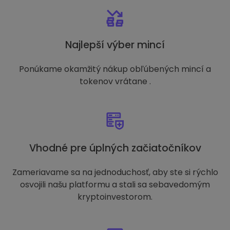
Najlepší výber mincí
Ponúkame okamžitý nákup obľúbených mincí a
tokenov vrátane .
Vhodné pre úplných začiatočníkov
Zameriavame sa na jednoduchosť, aby ste si rýchlo
osvojili našu platformu a stali sa sebavedomým
kryptoinvestorom.