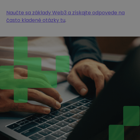
Naučte sa základy Web3 a získajte odpovede na
často kladené otázky tu
.