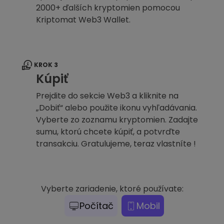
2000+ ďalších kryptomien pomocou
Kriptomat Web3 Wallet.
KROK 3
Kúpiť
Prejdite do sekcie Web3 a kliknite na
„Dobiť“ alebo použite ikonu vyhľadávania.
Vyberte zo zoznamu kryptomien. Zadajte
sumu, ktorú chcete kúpiť, a potvrďte
transakciu. Gratulujeme, teraz vlastníte !
Vyberte zariadenie, ktoré používate:
Počítač
Mobil