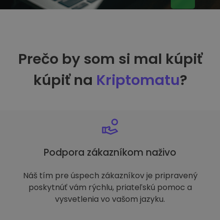
Prečo by som si mal kúpiť
kúpiť na
Kriptomatu
?
Podpora zákazníkom naživo
Náš tím pre úspech zákazníkov je pripravený
poskytnúť vám rýchlu, priateľskú pomoc a
vysvetlenia vo vašom jazyku.