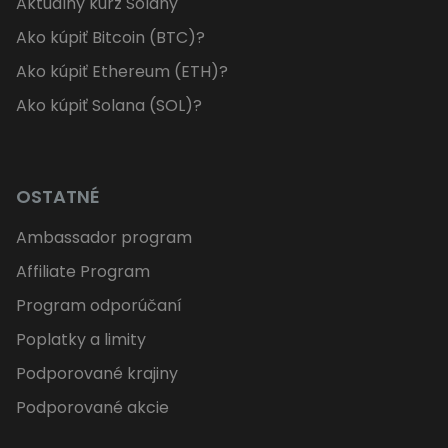
Aktuálny kurz Solany
Ako kúpiť Bitcoin (BTC)?
Ako kúpiť Ethereum (ETH)?
Ako kúpiť Solana (SOL)?
OSTATNÉ
Ambassador program
Affiliate Program
Program odporúčaní
Poplatky a limity
Podporované krajiny
Podporované akcie