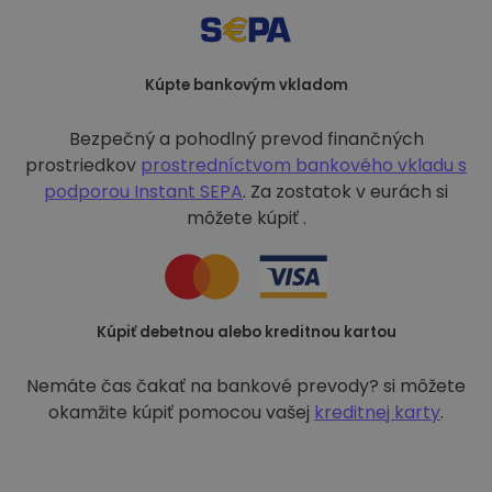
Kúpte bankovým vkladom
Bezpečný a pohodlný prevod finančných
prostriedkov
prostredníctvom bankového vkladu s
podporou
Instant SEPA
. Za zostatok v eurách si
môžete kúpiť .
Kúpiť debetnou alebo kreditnou kartou
Nemáte čas čakať na bankové prevody? si môžete
okamžite kúpiť pomocou vašej
kreditnej karty
.