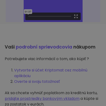
Vaši
podrobní sprievodcovia
nákupom
Potrebujete viac informácií o tom, ako kúpiť ?
Vytvorte si účet Kriptomat cez mobilnú
aplikáciu
Overte si svoju totožnosť
Ak sa chcete vyhnúť poplatkom za kreditnú kartu,
pridajte prostriedky bankovým vkladom
a kúpte si
za zostatok v eurách.