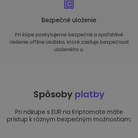
Bezpečné uloženie
Pri kúpe poskytujeme bezpečné a spoľahlivé
riešenie offline úložiska, ktoré zaisťuje bezpečnosť
uloženého u.
Spôsoby
platby
Pri nákupe s EUR na Kriptomate máte
prístup k rôznym bezpečným možnostiam: