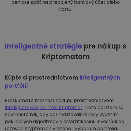
peniaze späť na prepojený bankový účet alebo
kartu.
Inteligentné stratégie
pre nákup s
Kriptomatom
Kúpte si prostredníctvom
Inteligentných
portfólií
Preskúmajte možnosť nákupu prostredníctvom
Inteligentných portfólií Kriptomat
. Tieto portfóliá sú
navrhnuté tak, aby optimalizovali výnosy využitím
pokročilých algoritmov a diverzifikáciou investícií do
rôznych kryptomien vrátane . Výberom portfólia,