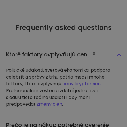
Frequently asked questions
Ktoré faktory ovplyvňujú cenu ?
Politické udalosti, svetová ekonomika, podpora
celebrít a správy z trhu patria medzi mnohé
faktory, ktoré ovplyvňujú
ceny kryptomien
.
Profesionálni investori a zdatní jednotlivci
sledujú tieto reálne udalosti, aby mohli
predpovedať
zmeny cien
.
Prečo je na nákup potrebné overenie