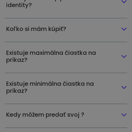
identity?
Koľko si mám kúpiť?
Existuje maximálna čiastka na
príkaz?
Existuje minimálna čiastka na
príkaz?
Kedy môžem predať svoj ?