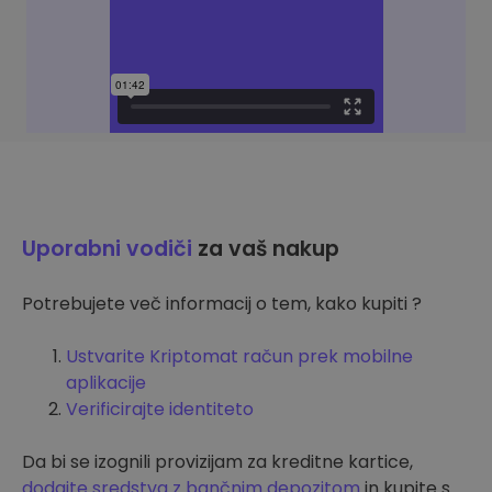
Uporabni vodiči
za vaš nakup
Potrebujete več informacij o tem, kako kupiti ?
Ustvarite Kriptomat račun prek mobilne
aplikacije
Verificirajte identiteto
Da bi se izognili provizijam za kreditne kartice,
dodajte sredstva z bančnim depozitom
in kupite s