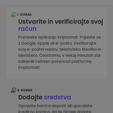
1. KORAK
Ustvarite in verificirajte svoj
račun
Prenesite aplikacijo Kriptomat. Prijavite se
z Google, Apple ali e-pošto. Verificirajte
svoj e-poštni naslov, telefonsko številko in
identiteto. Čestitamo, v nekaj minutah ste
odklenili celoten potencial platforme
Kriptomat!
2. KORAK
Dodajte
sredstva
Opravite bančni depozit ali uporabite
kreditno kartico, da še hitreje dodate