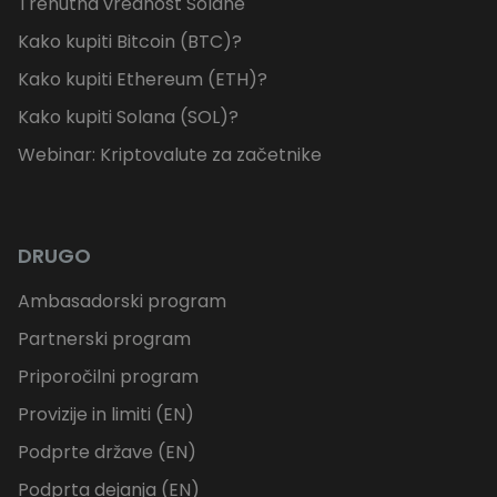
Trenutna vrednost Solane
Kako kupiti Bitcoin (BTC)?
Kako kupiti Ethereum (ETH)?
Kako kupiti Solana (SOL)?
Webinar: Kriptovalute za začetnike
DRUGO
Ambasadorski program
Partnerski program
Priporočilni program
Provizije in limiti (EN)
Podprte države (EN)
Podprta dejanja (EN)