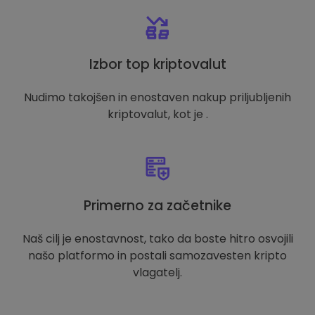
Izbor top kriptovalut
Nudimo takojšen in enostaven nakup priljubljenih
kriptovalut, kot je .
Primerno za začetnike
Naš cilj je enostavnost, tako da boste hitro osvojili
našo platformo in postali samozavesten kripto
vlagatelj.