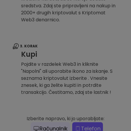
sredstva. Zdaj ste pripravljeni na nakup in
2000+ drugih kriptovalut s Kriptomat
Web3 denarnico.
3. KORAK
Kupi
Pojdite v razdelek Web3 in kliknite
"Napolni" ali uporabite ikono za iskanje. S
seznama kriptovalut izberite . Vnesite
znesek, ki ga želite kupiti in potrdite
transakcijo. Čestitamo, zdaj ste lastnik !
Izberite napravo, ki jo uporabljate:
Računalnik
Telefon