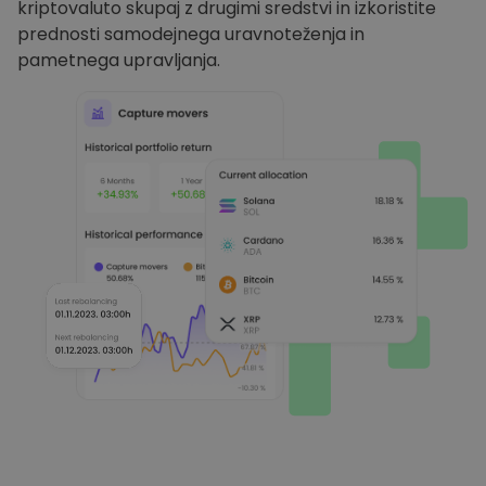
kriptovaluto skupaj z drugimi sredstvi in izkoristite
prednosti samodejnega uravnoteženja in
pametnega upravljanja.