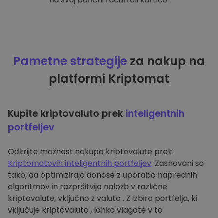
Pametne strategije
za nakup na
platformi Kriptomat
Kupite kriptovaluto prek
inteligentnih
portfeljev
Odkrijte možnost nakupa kriptovalute prek
Kriptomatovih inteligentnih portfeljev
. Zasnovani so
tako, da optimizirajo donose z uporabo naprednih
algoritmov in razpršitvijo naložb v različne
kriptovalute, vključno z valuto . Z izbiro portfelja, ki
vključuje kriptovaluto , lahko vlagate v to