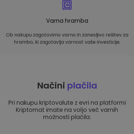
Varna hramba
Ob nakupu zagotovimo varno in zanesljivo rešitev za
hrambo, ki zagotavlja varnost vaše investicije.
Načini
plačila
Pri nakupu kriptovalute z evri na platformi
Kriptomat imate na voljo več varnih
možnosti plačila: