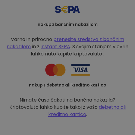
nakup z bančnim nakazilom
Varno in priročno
prenesite sredstva z bančnim
nakazilom
in z
instant SEPA
. S svojim stanjem v evrih
lahko nato kupite kriptovaluto .
nakup z debetno ali kreditno kartico
Nimate časa čakati na bančna nakazila?
Kriptovaluto lahko kupite takoj z vašo
debetno ali
kreditno kartico
.