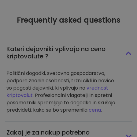
Frequently asked questions
Kateri dejavniki vplivajo na ceno
kriptovalute ?
Politični dogodki, svetovno gospodarstvo,
podpore znanih osebnosti, tržni cikli in novice
so pogosti dejavniki, ki vplivajo na
vrednost
kriptovalut
. Profesionalni vlagatelji in spretni
posamezniki spremljajo te dogodke in skušajo
predvideti, kako se bo spremenila
cena
.
Zakaj je za nakup potrebno