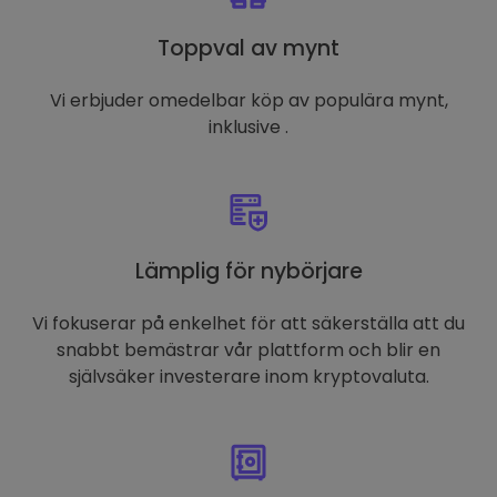
Toppval av mynt
Vi erbjuder omedelbar köp av populära mynt,
inklusive .
Lämplig för nybörjare
Vi fokuserar på enkelhet för att säkerställa att du
snabbt bemästrar vår plattform och blir en
självsäker investerare inom kryptovaluta.