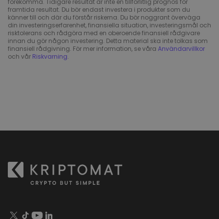
förekomma. Tidigare resultat är inte en tillförlitlig prognos för
framtida resultat. Du bör endast investera i produkter som du
känner till och där du förstår riskerna. Du bör noggrant överväga
din investeringserfarenhet, finansiella situation, investeringsmål och
risktolerans och rådgöra med en oberoende finansiell rådgivare
innan du gör någon investering. Detta material ska inte tolkas som
finansiell rådgivning. För mer information, se våra
Användarvillkor
och vår
Riskvarning
.