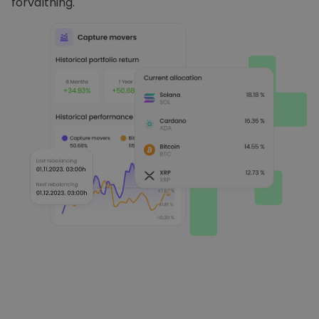
förvaltning.