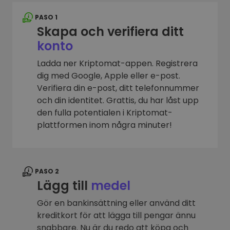
PASO 1
Skapa och verifiera ditt
konto
Ladda ner Kriptomat-appen. Registrera
dig med Google, Apple eller e-post.
Verifiera din e-post, ditt telefonnummer
och din identitet. Grattis, du har låst upp
den fulla potentialen i Kriptomat-
plattformen inom några minuter!
PASO 2
Lägg till
medel
Gör en bankinsättning eller använd ditt
kreditkort för att lägga till pengar ännu
snabbare. Nu är du redo att köpa och