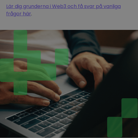
Lär dig grunderna i Web3 och få svar på vanliga
frågor här
.