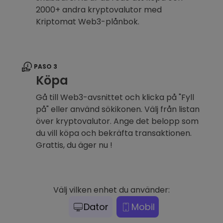
2000+ andra kryptovalutor med
Kriptomat Web3-plånbok.
PASO 3
Köpa
Gå till Web3-avsnittet och klicka på "Fyll
på" eller använd sökikonen. Välj från listan
över kryptovalutor. Ange det belopp som
du vill köpa och bekräfta transaktionen.
Grattis, du äger nu !
Välj vilken enhet du använder:
Dator
Mobil