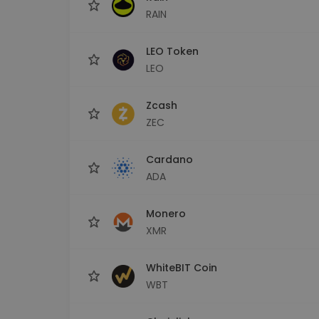
RAIN
LEO Token
LEO
Zcash
ZEC
Cardano
ADA
Monero
XMR
WhiteBIT Coin
WBT