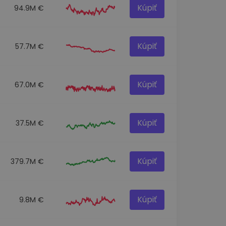
Kúpiť
94.9M €
Kúpiť
57.7M €
Kúpiť
67.0M €
Kúpiť
37.5M €
Kúpiť
379.7M €
Kúpiť
9.8M €