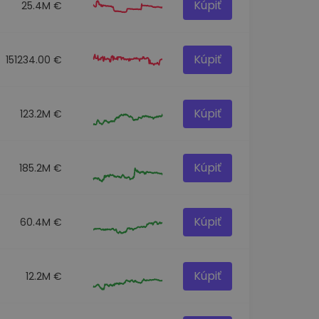
Kúpiť
25.4M €
Kúpiť
151234.00 €
Kúpiť
123.2M €
Kúpiť
185.2M €
Kúpiť
60.4M €
Kúpiť
12.2M €