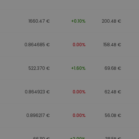
1660.47 €
+0.10%
200.4B €
0.864685 €
0.00%
158.4B €
522.370 €
+1.60%
69.6B €
0.864923 €
0.00%
62.4B €
0.896217 €
0.00%
56.0B €
66.110 €
+2.00%
38.5B €