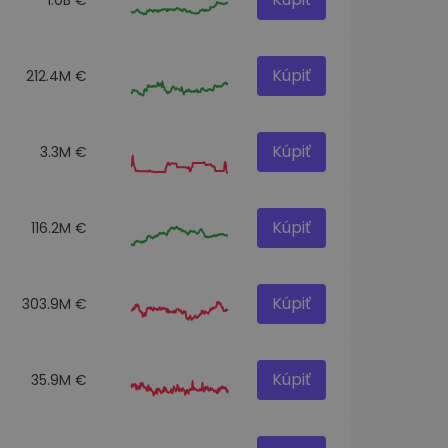
Kúpiť
212.4M €
Kúpiť
3.3M €
Kúpiť
116.2M €
Kúpiť
303.9M €
Kúpiť
35.9M €