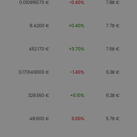
0.010916570 €
-0.40%
7.8B €
8.4200 €
+0.40%
7.7B €
452.170 €
+3.70%
7.6B €
0.170149000 €
-1.40%
6.3B €
329.550 €
+0.10%
6.2B €
48.600 €
0.00%
5.7B €