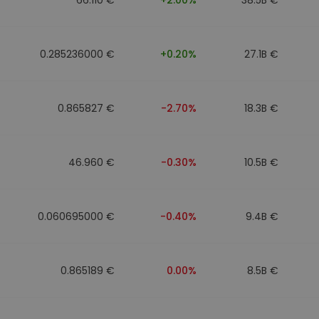
0.285236000 €
+0.20%
27.1B €
0.865827 €
-2.70%
18.3B €
46.960 €
-0.30%
10.5B €
0.060695000 €
-0.40%
9.4B €
0.865189 €
0.00%
8.5B €