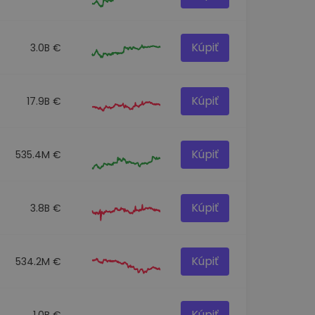
Kúpiť
3.0B €
Kúpiť
17.9B €
Kúpiť
535.4M €
Kúpiť
3.8B €
Kúpiť
534.2M €
Kúpiť
1.0B €