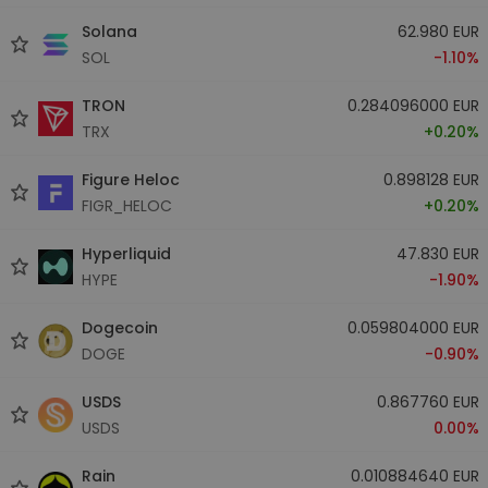
Solana
62.980 EUR
SOL
-1.10%
TRON
0.284096000 EUR
TRX
+0.20%
Figure Heloc
0.898128 EUR
FIGR_HELOC
+0.20%
Hyperliquid
47.830 EUR
HYPE
-1.90%
Dogecoin
0.059804000 EUR
DOGE
-0.90%
USDS
0.867760 EUR
USDS
0.00%
Rain
0.010884640 EUR