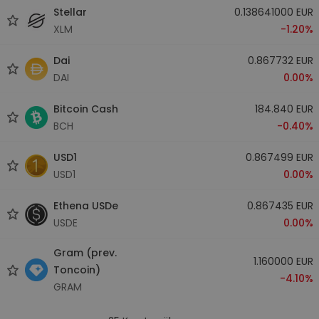
Stellar
0.138641000 EUR
XLM
-1.20%
Dai
0.867732 EUR
DAI
0.00%
Bitcoin Cash
184.840 EUR
BCH
-0.40%
USD1
0.867499 EUR
USD1
0.00%
Ethena USDe
0.867435 EUR
USDE
0.00%
Gram (prev.
1.160000 EUR
Toncoin)
-4.10%
GRAM