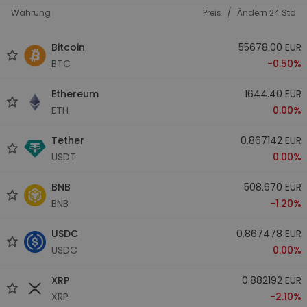
/
Währung
Preis
Ändern 24 Std
Bitcoin
55678.00 EUR
BTC
-0.50%
Ethereum
1644.40 EUR
ETH
0.00%
Tether
0.867142 EUR
USDT
0.00%
BNB
508.670 EUR
BNB
-1.20%
USDC
0.867478 EUR
USDC
0.00%
XRP
0.882192 EUR
XRP
-2.10%