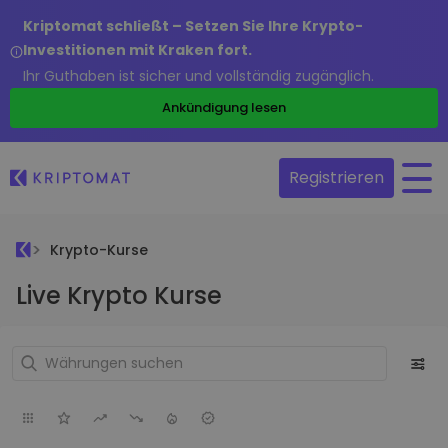
Kriptomat schließt – Setzen Sie Ihre Krypto-
Investitionen mit Kraken fort.
Ihr Guthaben ist sicher und vollständig zugänglich.
Ankündigung lesen
Registrieren
Krypto-Kurse
Live Krypto Kurse