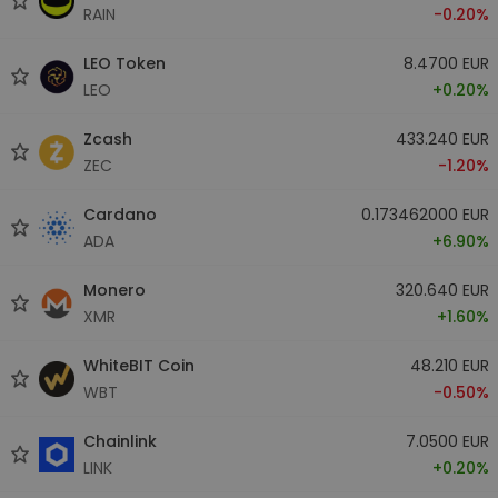
RAIN
-0.20%
LEO Token
8.4700 EUR
LEO
+0.20%
Zcash
433.240 EUR
ZEC
-1.20%
Cardano
0.173462000 EUR
ADA
+6.90%
Monero
320.640 EUR
XMR
+1.60%
WhiteBIT Coin
48.210 EUR
WBT
-0.50%
Chainlink
7.0500 EUR
LINK
+0.20%