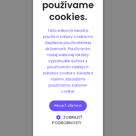
používame
cookies.
Táto webová lokalita
používa súbory cookie na
zlepšenie používateľskej
skúsenosti. Používaním
našej webovej lokality
vyjadrujete súhlas s
používaním všetkých
súborov cookie v súlade s
našimi zásadami
používania súborov
cookie.
PRIJAŤ VŠETKO
ZOBRAZIŤ
PODROBNOSTI
NEVYHNUTNE