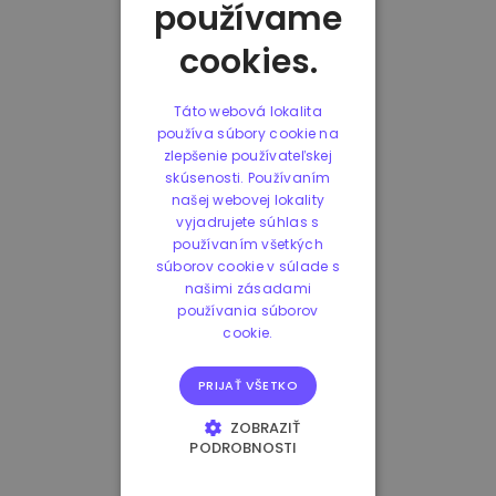
používame
cookies.
Táto webová lokalita
používa súbory cookie na
zlepšenie používateľskej
skúsenosti. Používaním
našej webovej lokality
vyjadrujete súhlas s
používaním všetkých
súborov cookie v súlade s
našimi zásadami
používania súborov
cookie.
PRIJAŤ VŠETKO
ZOBRAZIŤ
PODROBNOSTI
NEVYHNUTNE