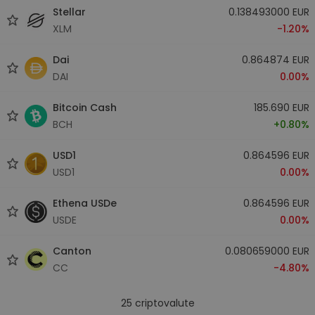
Stellar
0.138493000 EUR
XLM
-1.20%
Dai
0.864874 EUR
DAI
0.00%
Bitcoin Cash
185.690 EUR
BCH
+0.80%
USD1
0.864596 EUR
USD1
0.00%
Ethena USDe
0.864596 EUR
USDE
0.00%
Canton
0.080659000 EUR
CC
-4.80%
25
criptovalute