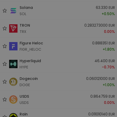
Solana
63.330 EUR
SOL
+0.50%
TRON
0.283273000 EUR
TRX
0.00%
Figure Heloc
0.888351 EUR
FIGR_HELOC
+1.80%
Hyperliquid
46.400 EUR
HYPE
-0.70%
Dogecoin
0.060121000 EUR
DOGE
+1.00%
USDS
0.864759 EUR
USDS
0.00%
Rain
0.011010140 EUR