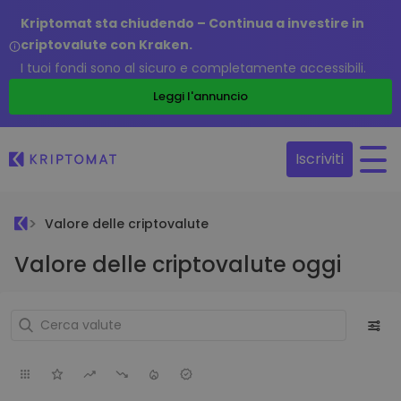
Kriptomat sta chiudendo – Continua a investire in
criptovalute con Kraken.
I tuoi fondi sono al sicuro e completamente accessibili.
Leggi l'annuncio
Iscriviti
Valore delle criptovalute
Valore delle criptovalute oggi