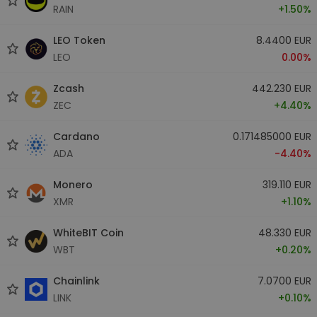
RAIN
+1.50%
LEO Token
8.4400 EUR
LEO
0.00%
Zcash
442.230 EUR
ZEC
+4.40%
Cardano
0.171485000 EUR
ADA
-4.40%
Monero
319.110 EUR
XMR
+1.10%
WhiteBIT Coin
48.330 EUR
WBT
+0.20%
Chainlink
7.0700 EUR
LINK
+0.10%