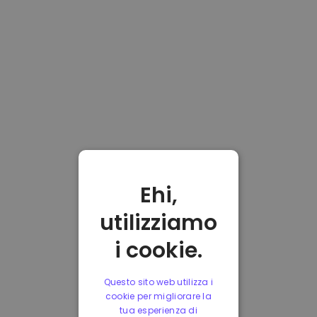
Ehi,
utilizziamo
i cookie.
Questo sito web utilizza i
cookie per migliorare la
tua esperienza di