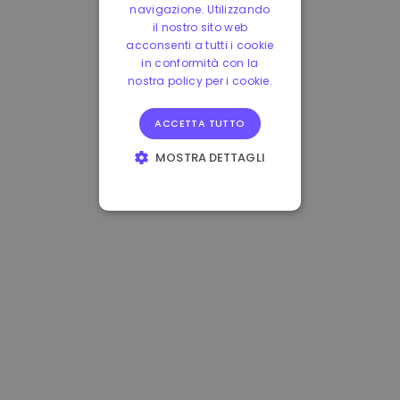
navigazione. Utilizzando
il nostro sito web
acconsenti a tutti i cookie
in conformità con la
nostra policy per i cookie.
ACCETTA TUTTO
MOSTRA DETTAGLI
STRETTAMENTE
NECESSARI
PERFORMANCE
TARGETING
FUNZIONALITÀ