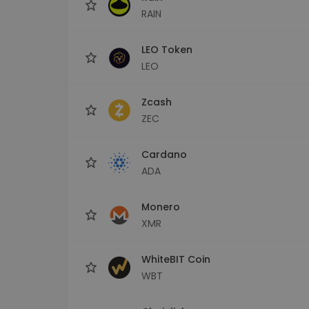
RAIN
LEO Token
LEO
Zcash
ZEC
Cardano
ADA
Monero
XMR
WhiteBIT Coin
WBT