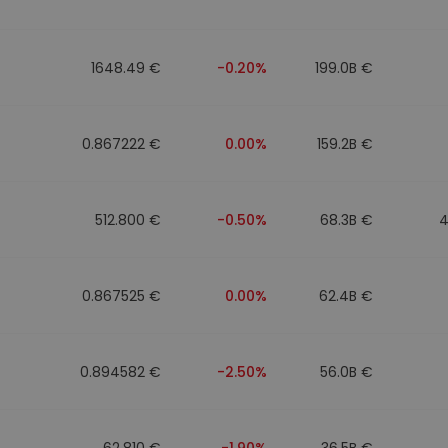
1648.49 €
-0.20%
199.0B €
0.867222 €
0.00%
159.2B €
512.800 €
-0.50%
68.3B €
4
0.867525 €
0.00%
62.4B €
0.894582 €
-2.50%
56.0B €
62.810 €
-1.90%
36.5B €