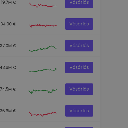
Vásárlás
19.7M €
Vásárlás
534.00 €
Vásárlás
137.0M €
Vásárlás
43.6M €
Vásárlás
74.5M €
Vásárlás
36.6M €