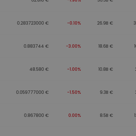
0.283723000 €
-0.10%
26.9B €
0.883744 €
-3.00%
18.6B €
48.580 €
-1.00%
10.8B €
0.059777000 €
-1.50%
9.3B €
0.867800 €
0.00%
8.5B €