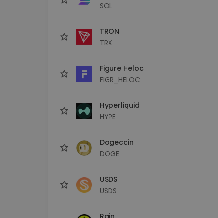
SOL
TRON
TRX
Figure Heloc
FIGR_HELOC
Hyperliquid
HYPE
Dogecoin
DOGE
USDS
USDS
Rain