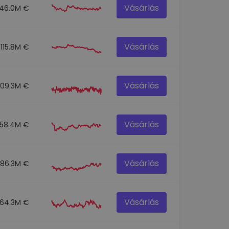
Vásárlás
146.0M €
Vásárlás
115.8M €
Vásárlás
109.3M €
Vásárlás
58.4M €
Vásárlás
86.3M €
Vásárlás
64.3M €