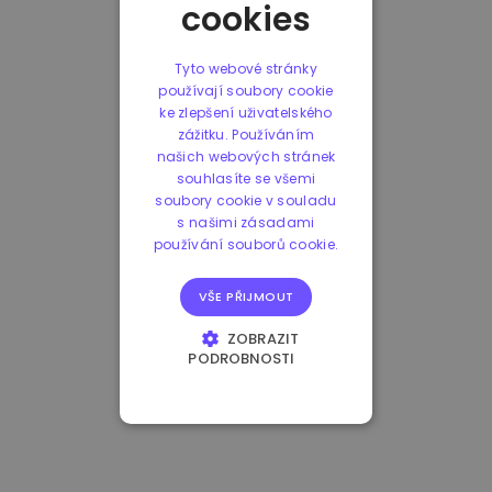
cookies
Tyto webové stránky
používají soubory cookie
ke zlepšení uživatelského
zážitku. Používáním
našich webových stránek
souhlasíte se všemi
soubory cookie v souladu
s našimi zásadami
používání souborů cookie.
VŠE PŘIJMOUT
ZOBRAZIT
PODROBNOSTI
NEZBYTNĚ NUTNÉ
SOUBORY
VÝKONOVÉ
SOUBORY
SOUBORY CÍLENÍ