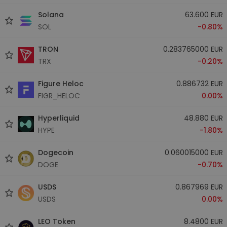
Solana
63.600 EUR
SOL
-0.80%
TRON
0.283765000 EUR
TRX
-0.20%
Figure Heloc
0.886732 EUR
FIGR_HELOC
0.00%
Hyperliquid
48.880 EUR
HYPE
-1.80%
Dogecoin
0.060015000 EUR
DOGE
-0.70%
USDS
0.867969 EUR
USDS
0.00%
LEO Token
8.4800 EUR