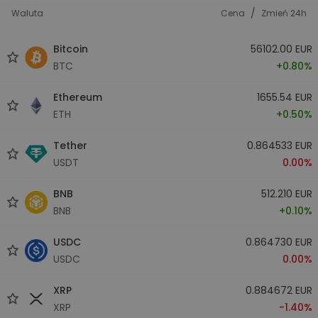
/
Waluta
Cena
Zmień 24h
Bitcoin
56102.00 EUR
BTC
+0.80%
Ethereum
1655.54 EUR
ETH
+0.50%
Tether
0.864533 EUR
USDT
0.00%
BNB
512.210 EUR
BNB
+0.10%
USDC
0.864730 EUR
USDC
0.00%
XRP
0.884672 EUR
XRP
-1.40%