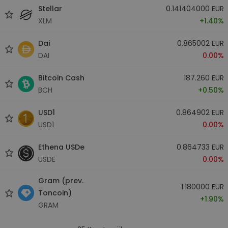
Stellar
0.141404000 EUR
XLM
+1.40%
Dai
0.865002 EUR
DAI
0.00%
Bitcoin Cash
187.260 EUR
BCH
+0.50%
USD1
0.864902 EUR
USD1
0.00%
Ethena USDe
0.864733 EUR
USDE
0.00%
Gram (prev.
1.180000 EUR
Toncoin)
+1.90%
GRAM