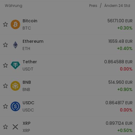
/
Währung
Preis
Ändern 24 Std
Bitcoin
56171.00 EUR
BTC
+0.30%
Ethereum
1659.48 EUR
ETH
+0.40%
Tether
0.864588 EUR
USDT
0.00%
BNB
514.960 EUR
BNB
+0.90%
USDC
0.864817 EUR
USDC
0.00%
XRP
0.897124 EUR
XRP
+0.50%