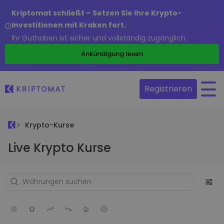
Kriptomat schließt – Setzen Sie Ihre Krypto-
Investitionen mit Kraken fort.
Ihr Guthaben ist sicher und vollständig zugänglich.
Ankündigung lesen
Registrieren
Krypto-Kurse
Live Krypto Kurse