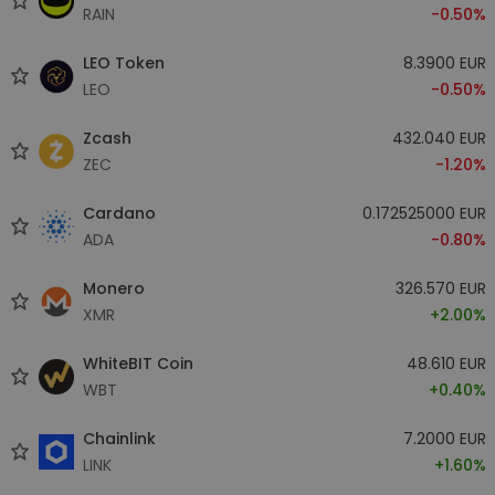
RAIN
-0.50%
LEO Token
8.3900 EUR
LEO
-0.50%
Zcash
432.040 EUR
ZEC
-1.20%
Cardano
0.172525000 EUR
ADA
-0.80%
Monero
326.570 EUR
XMR
+2.00%
WhiteBIT Coin
48.610 EUR
WBT
+0.40%
Chainlink
7.2000 EUR
LINK
+1.60%