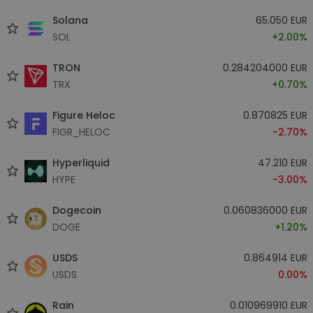
Solana
65.050 EUR
SOL
+2.00%
TRON
0.284204000 EUR
TRX
+0.70%
Figure Heloc
0.870825 EUR
FIGR_HELOC
-2.70%
Hyperliquid
47.210 EUR
HYPE
-3.00%
Dogecoin
0.060836000 EUR
DOGE
+1.20%
USDS
0.864914 EUR
USDS
0.00%
Rain
0.010969910 EUR