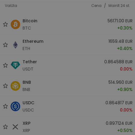
/
Valūta
Cena
Mainīt 24 st.
Bitcoin
56171.00 EUR
BTC
+0.30%
Ethereum
1659.48 EUR
ETH
+0.40%
Tether
0.864588 EUR
USDT
0.00%
BNB
514.960 EUR
BNB
+0.90%
USDC
0.864817 EUR
USDC
0.00%
XRP
0.897124 EUR
XRP
+0.50%