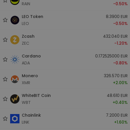
RAIN
-0.50%
LEO Token
8.3900 EUR
LEO
-0.50%
Zcash
432.040 EUR
ZEC
-1.20%
Cardano
0.172525000 EUR
ADA
-0.80%
Monero
326.570 EUR
XMR
+2.00%
WhiteBIT Coin
48.610 EUR
WBT
+0.40%
Chainlink
7.2000 EUR
LINK
+1.60%