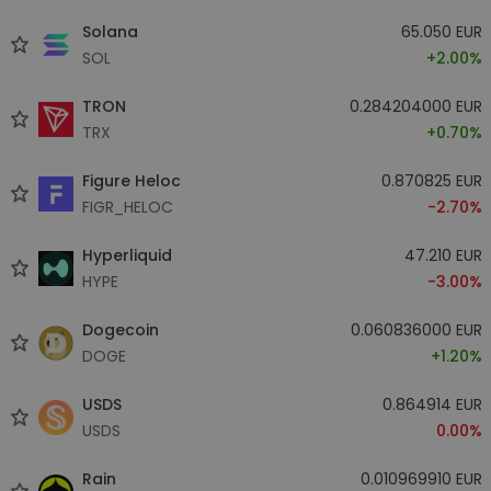
Solana
65.050 EUR
SOL
+2.00%
TRON
0.284204000 EUR
TRX
+0.70%
Figure Heloc
0.870825 EUR
FIGR_HELOC
-2.70%
Hyperliquid
47.210 EUR
HYPE
-3.00%
Dogecoin
0.060836000 EUR
DOGE
+1.20%
USDS
0.864914 EUR
USDS
0.00%
Rain
0.010969910 EUR