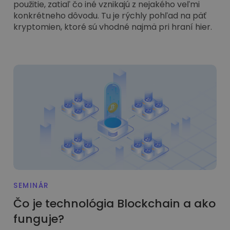
použitie, zatiaľ čo iné vznikajú z nejakého veľmi
konkrétneho dôvodu. Tu je rýchly pohľad na päť
kryptomien, ktoré sú vhodné najmä pri hraní hier.
SEMINÁR
Čo je technológia Blockchain a ako
funguje?