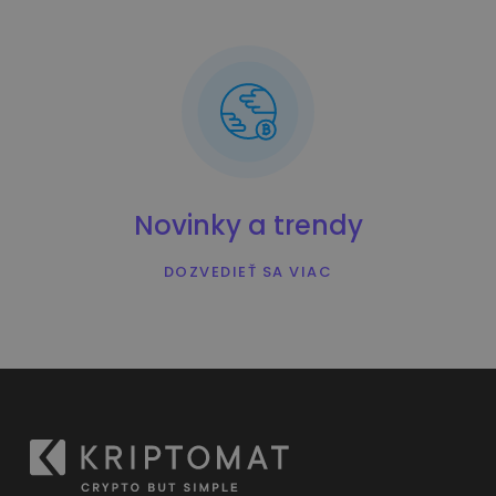
Novinky a trendy
DOZVEDIEŤ SA VIAC