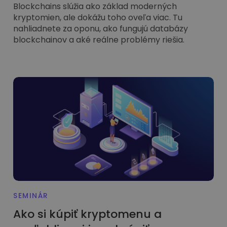
Blockchains slúžia ako základ moderných
kryptomien, ale dokážu toho oveľa viac. Tu
nahliadnete za oponu, ako fungujú databázy
blockchainov a aké reálne problémy riešia.
SEMINÁR
Ako si kúpiť kryptomenu a