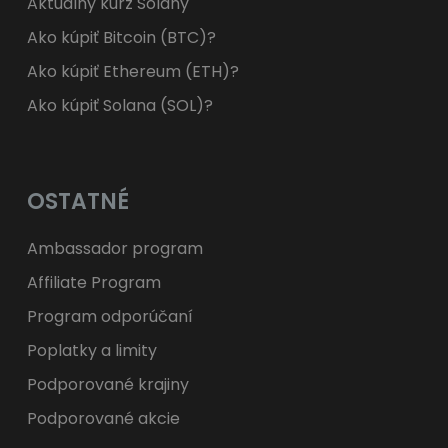
Aktuálny kurz Solany
Ako kúpiť Bitcoin (BTC)?
Ako kúpiť Ethereum (ETH)?
Ako kúpiť Solana (SOL)?
OSTATNÉ
Ambassador program
Affiliate Program
Program odporúčaní
Poplatky a limity
Podporované krajiny
Podporované akcie