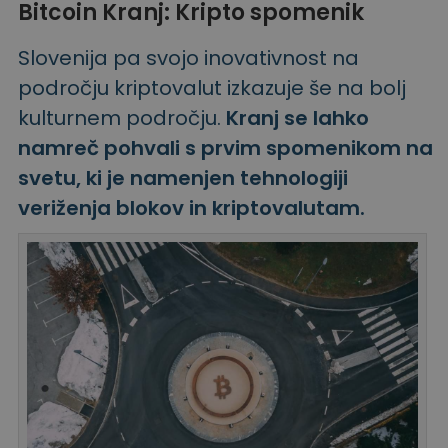
Bitcoin Kranj: Kripto spomenik
Slovenija pa svojo inovativnost na
področju kriptovalut izkazuje še na bolj
kulturnem področju.
Kranj se lahko
namreč pohvali s prvim spomenikom na
svetu, ki je namenjen tehnologiji
veriženja blokov in kriptovalutam.