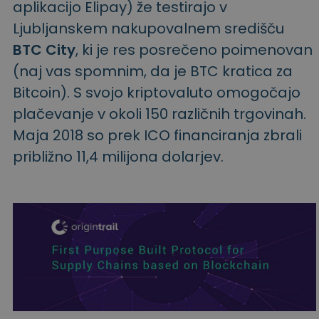
aplikacijo Elipay) že testirajo v
Ljubljanskem nakupovalnem središču
BTC City
, ki je res posrečeno poimenovan
(naj vas spomnim, da je BTC kratica za
Bitcoin). S svojo kriptovaluto omogočajo
plačevanje v okoli 150 različnih trgovinah.
Maja 2018 so prek ICO financiranja zbrali
približno 11,4 milijona dolarjev.