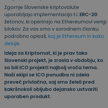
Zgornje Slovenske kriptovalute
uporabljajo implementacijo t.i.
ERC-20
žetonov, ki operirajo na Ethereumovi verigi
blokov. Za vas smo v sorodnem članku
podrobno opisali,
kaj je Ethereum in kako
deluje
.
Ideja za Kriptomat, ki je prav tako
Slovenski projekt, je zrasla v obdobju, ko
so bili ICO projekti najbolj vroča tema.
Naši ekipi se ICO ponudba ni zdela
preveč privlačna, saj smo želeli pred
kakršnokoli obljubo dejansko ustvariti
uporaben produkt.