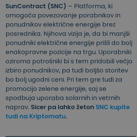
SunContract (SNC)
– Platforma, ki
omogoča povezovanje porabnikov in
ponudnikov električne energije brez
posrednika. Njihova vizija je, da bi manjši
ponudniki električne energije prišli do bolj
enakopravne pozicije na trgu. Uporabniki
oziroma potrošniki bi s tem pridobili večjo
izbiro ponudnikov, pa tudi boljšo storitev
bo bolj ugodni ceni. Pri tem gre tudi za
promocijo zelene energije, saj se
spodbuja uporaba solarnih in vetrnih
naprav.
Sicer pa lahko žeton
SNC kupite
tudi na Kriptomatu
.