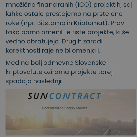
množično financiranih (ICO) projektih, saj
lahko ostale preštejemo na prste ene
roke (npr. Bitstamp in Kriptomat). Prav
tako bomo omenili le tiste projekte, ki še
vedno obratujejo. Drugih zaradi
korektnosti raje ne bi omenjali.
Med najbolj odmevne Slovenske
kriptovalute oziroma projekte torej
spadajo naslednji: