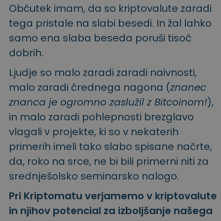
Občutek imam, da so kriptovalute zaradi
tega pristale na slabi besedi. In žal lahko
samo ena slaba beseda poruši tisoč
dobrih.
Ljudje so malo zaradi zaradi naivnosti,
malo zaradi črednega nagona (
znanec
znanca je ogromno zaslužil z Bitcoinom!
),
in malo zaradi pohlepnosti brezglavo
vlagali v projekte, ki so v nekaterih
primerih imeli tako slabo spisane načrte,
da, roko na srce, ne bi bili primerni niti za
srednješolsko seminarsko nalogo.
Pri Kriptomatu verjamemo v kriptovalute
in njihov potencial za izboljšanje našega