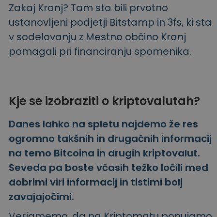
Zakaj Kranj? Tam sta bili prvotno
ustanovljeni podjetji Bitstamp in 3fs, ki sta
v sodelovanju z Mestno občino Kranj
pomagali pri financiranju spomenika.
Kje se izobraziti o kriptovalutah?
Danes lahko na spletu najdemo že res
ogromno takšnih in drugačnih informacij
na temo Bitcoina in drugih kriptovalut.
Seveda pa boste včasih težko ločili med
dobrimi viri informacij in tistimi bolj
zavajajočimi.
Verjamemo, da na Kriptomatu ponujamo