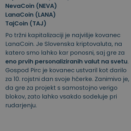
NevaCoin (NEVA)
LanaCoin (LANA)
TajCoin (TAJ)
Po tržni kapitalizaciji je najvišje kovanec
LanaCoin. Je Slovenska kriptovaluta, na
katero smo lahko kar ponosni, saj gre za
eno prvih personaliziranih valut na svetu
.
Gospod Pirc je kovanec ustvaril kot darilo
za 10. rojstni dan svoje hčerke. Zanimivo je,
da gre za projekt s samostojno verigo
blokov, zato lahko vsakdo sodeluje pri
rudarjenju.