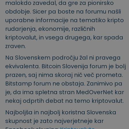
malokdo zavedal, da gre za pionirsko
obdobje. Sicer pa boste na forumu našli
uporabne informacije na tematiko kripto
rudarjenja, ekonomije, različnih
kriptovalut, in vsega drugega, kar spada
zraven.
Na Slovenskem področju žal ni pravega
ekvivalenta. Bitcoin Slovenija forum je bolj
prazen, saj nima skoraj nič več prometa.
Bitstamp forum ne obstaja. Zanimivo pa
je, da ima spletna stran MedOverNet kar
nekaj odprtih debat na temo kriptovalut.
Najboljša in najbolj koristna Slovenska
skupnost je zato najverjetneje kar