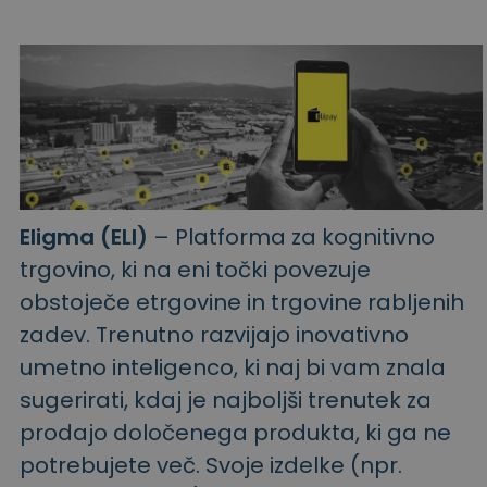
Eligma (ELI)
– Platforma za kognitivno
trgovino, ki na eni točki povezuje
obstoječe etrgovine in trgovine rabljenih
zadev. Trenutno razvijajo inovativno
umetno inteligenco, ki naj bi vam znala
sugerirati, kdaj je najboljši trenutek za
prodajo določenega produkta, ki ga ne
potrebujete več. Svoje izdelke (npr.