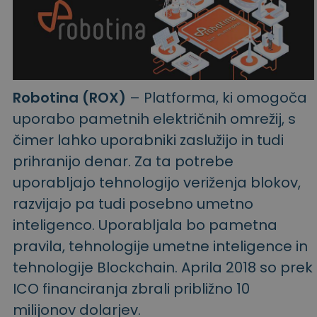
Robotina
(ROX)
– Platforma, ki omogoča
uporabo pametnih električnih omrežij, s
čimer lahko uporabniki zaslužijo in tudi
prihranijo denar. Za ta potrebe
uporabljajo tehnologijo veriženja blokov,
razvijajo pa tudi posebno umetno
inteligenco. Uporabljala bo pametna
pravila, tehnologije umetne inteligence in
tehnologije Blockchain. Aprila 2018 so prek
ICO financiranja zbrali približno 10
milijonov dolarjev.