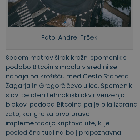
Foto: Andrej Trček
Sedem metrov širok krožni spomenik s
podobo Bitcoin simbola v sredini se
nahaja na krožišču med Cesto Staneta
Žagarja in Gregorčičevo ulico. Spomenik
slavi celoten tehnološki okvir veriženja
blokov, podoba Bitcoina pa je bila izbrana
zato, ker gre za prvo pravo
implementacijo kriptovalute, ki je
posledično tudi najbolj prepoznavna.