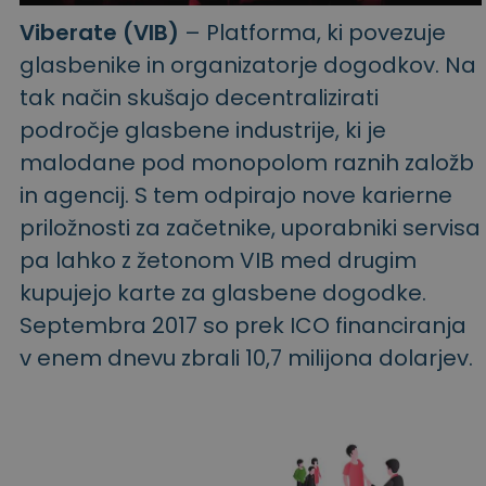
Viberate (VIB)
– Platforma, ki povezuje
glasbenike in organizatorje dogodkov. Na
tak način skušajo decentralizirati
področje glasbene industrije, ki je
malodane pod monopolom raznih založb
in agencij. S tem odpirajo nove karierne
priložnosti za začetnike, uporabniki servisa
pa lahko z žetonom VIB med drugim
kupujejo karte za glasbene dogodke.
Septembra 2017 so prek ICO financiranja
v enem dnevu zbrali 10,7 milijona dolarjev.