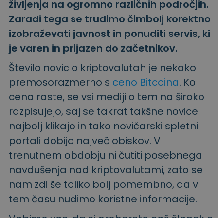
življenja na ogromno različnih področjih.
Zaradi tega se trudimo čimbolj korektno
izobraževati javnost in ponuditi servis, ki
je varen in prijazen do začetnikov.
Število novic o kriptovalutah je nekako
premosorazmerno s
ceno Bitcoina
. Ko
cena raste, se vsi mediji o tem na široko
razpisujejo, saj se takrat takšne novice
najbolj klikajo in tako novičarski spletni
portali dobijo največ obiskov. V
trenutnem obdobju ni čutiti posebnega
navdušenja nad kriptovalutami, zato se
nam zdi še toliko bolj pomembno, da v
tem času nudimo koristne informacije.