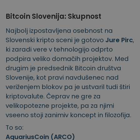
Bitcoin Slovenija: Skupnost
Najbolj izpostavljena osebnost na
Slovenski kripto sceni je gotovo
Jure Pirc
,
ki zaradi vere v tehnologijo odprto
podpira veliko domačih projektov. Med
drugim je predsednik Bitcoin društva
Slovenije, kot pravi navdušenec nad
veriženjem blokov pa je ustvaril tudi štiri
kriptovalute. Čeprav ne gre za
velikopotezne projekte, pa za njimi
vseeno stoji zanimiv koncept in filozofija.
To so:
AquariusCoin (ARCO)