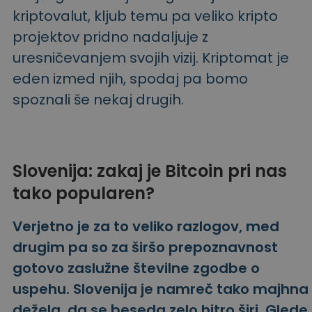
kriptovalut, kljub temu pa veliko kripto
projektov pridno nadaljuje z
uresničevanjem svojih vizij. Kriptomat je
eden izmed njih, spodaj pa bomo
spoznali še nekaj drugih.
Slovenija: zakaj je Bitcoin pri nas
tako popularen?
Verjetno je za to veliko razlogov, med
drugim pa so za širšo prepoznavnost
gotovo zaslužne številne zgodbe o
uspehu. Slovenija je namreč tako majhna
dežela, da se beseda zelo hitro širi. Glede