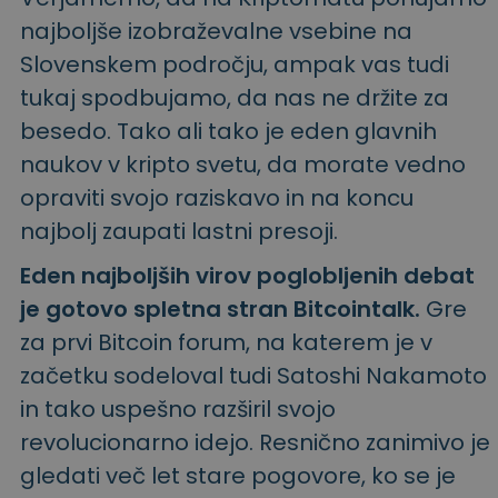
najboljše izobraževalne vsebine na
Slovenskem področju, ampak vas tudi
tukaj spodbujamo, da nas ne držite za
besedo. Tako ali tako je eden glavnih
naukov v kripto svetu, da morate vedno
opraviti svojo raziskavo in na koncu
najbolj zaupati lastni presoji.
Eden najboljših virov poglobljenih debat
je gotovo spletna stran Bitcointalk.
Gre
za prvi Bitcoin forum, na katerem je v
začetku sodeloval tudi Satoshi Nakamoto
in tako uspešno razširil svojo
revolucionarno idejo. Resnično zanimivo je
gledati več let stare pogovore, ko se je