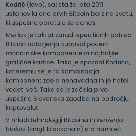
Kodrič
(levo), saj sta že leta 2011
ustanovila eno prvih Bitcoin borz na svetu,
ki uspešno obratuje še danes.
Merlak je takrat zaradi specifičnih potreb
Bitcoin rudarjenja kupoval poceni
račnalniške komponente in najboljše
grafične kartice. Tako je spoznal Kodriča,
kateremu se je ta kombinacija
komponent zdela nenavadna in je hotel
vedeti več. Tako se je začela prva
uspešna Slovenska zgodba na področju
kriptovalut.
V mladi tehnologiji Bitcoina in
veriženja
blokov
(angl. blockchain) sta namreč