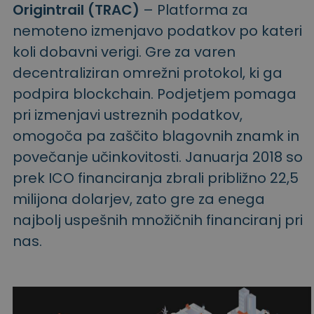
Origintrail (TRAC)
– Platforma za
nemoteno izmenjavo podatkov po kateri
koli dobavni verigi. Gre za varen
decentraliziran omrežni protokol, ki ga
podpira blockchain. Podjetjem pomaga
pri izmenjavi ustreznih podatkov,
omogoča pa zaščito blagovnih znamk in
povečanje učinkovitosti. Januarja 2018 so
prek ICO financiranja zbrali približno 22,5
milijona dolarjev, zato gre za enega
najbolj uspešnih množičnih financiranj pri
nas.