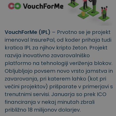
VouchForMe (IPL)
– Prvotno se je projekt
imenoval InsurePal, od koder prihaja tudi
kratica IPL za njihov kripto žeton. Projekt
razvija inovativno zavarovalniško
platformo na tehnologiji veriženja blokov.
Obljubljajo povsem novo vrsto jamstva in
zavarovanja, pri katerem lahko (kot pri
večini projektov) prišparate v primerjavi s
trenutnimi servisi. Januarja so prek ICO
financiranja v nekaj minutah zbrali
približno 18 milijonov dolarjev.