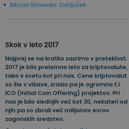
Bitcoin Slovenija: Zaključek
Skok v leto 2017
Najprej se na kratko zazrimo v preteklost.
2017 je bilo prelomno leto za kriptovalute,
tako v svetu kot pri nas. Cene kriptovalut
so šle v višave, zraslo pa je ogromno t.i.
ICO (Initial Coin Offering) projektov. Pri
nas je bilo slednjih več kot 30, nekateri od
njih pa so zbrali več milijonov evrov
zagonskih sredstev.