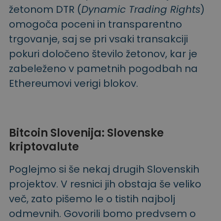
žetonom DTR (
Dynamic Trading Rights
)
omogoča poceni in transparentno
trgovanje, saj se pri vsaki transakciji
pokuri določeno število žetonov, kar je
zabeleženo v pametnih pogodbah na
Ethereumovi verigi blokov.
Bitcoin Slovenija: Slovenske
kriptovalute
Poglejmo si še nekaj drugih Slovenskih
projektov. V resnici jih obstaja še veliko
več, zato pišemo le o tistih najbolj
odmevnih. Govorili bomo predvsem o