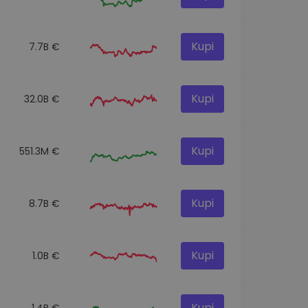
Kupi
7.7B €
Kupi
32.0B €
Kupi
551.3M €
Kupi
8.7B €
Kupi
1.0B €
Kupi
1.4B €