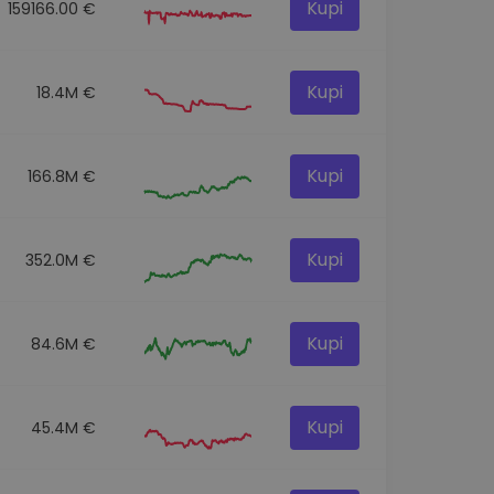
Kupi
159166.00 €
Kupi
18.4M €
Kupi
166.8M €
Kupi
352.0M €
Kupi
84.6M €
Kupi
45.4M €