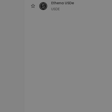
Ethena USDe
USDE