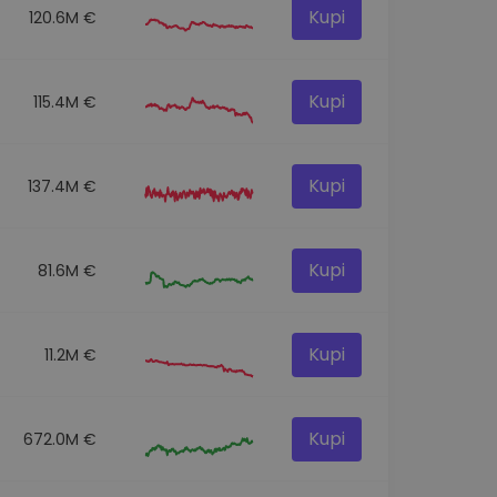
Kupi
120.6M €
Kupi
115.4M €
Kupi
137.4M €
Kupi
81.6M €
Kupi
11.2M €
Kupi
672.0M €