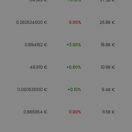
0.282534000 €
0.00%
26.8B €
0.894162 €
+3.00%
18.8B €
48.810 €
+0.60%
10.9B €
0.060531000 €
+0.10%
9.4B €
0.865954 €
0.00%
8.5B €