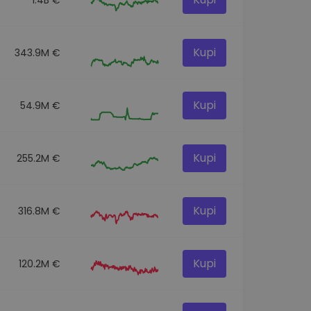
Kupi
343.9M €
Kupi
54.9M €
Kupi
255.2M €
Kupi
316.8M €
Kupi
120.2M €