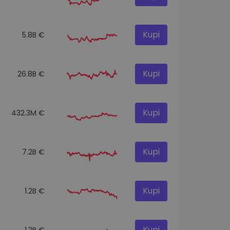
Kupi
5.8B €
Kupi
26.8B €
Kupi
432.3M €
Kupi
7.2B €
Kupi
1.2B €
Kupi
1.2B €