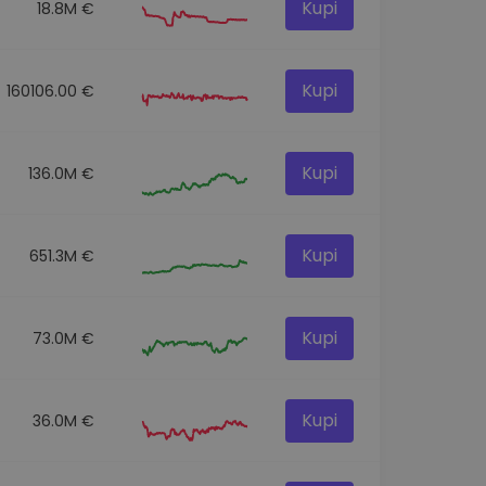
Kupi
18.8M €
Kupi
160106.00 €
Kupi
136.0M €
Kupi
651.3M €
Kupi
73.0M €
Kupi
36.0M €