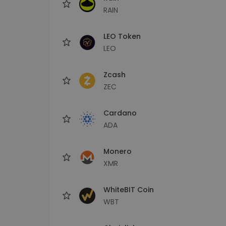
RAIN
LEO Token
LEO
Zcash
ZEC
Cardano
ADA
Monero
XMR
WhiteBIT Coin
WBT