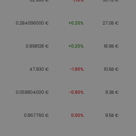
0.284096000 €
+0.20%
27.0B €
0.898128 €
+0.20%
18.9B €
47.830 €
-1.90%
10.6B €
0.059804000 €
-0.90%
9.3B €
0.867760 €
0.00%
8.5B €