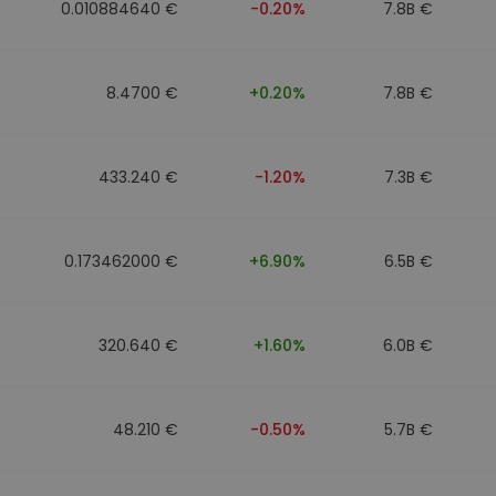
0.010884640 €
-0.20%
7.8B €
8.4700 €
+0.20%
7.8B €
433.240 €
-1.20%
7.3B €
0.173462000 €
+6.90%
6.5B €
320.640 €
+1.60%
6.0B €
48.210 €
-0.50%
5.7B €