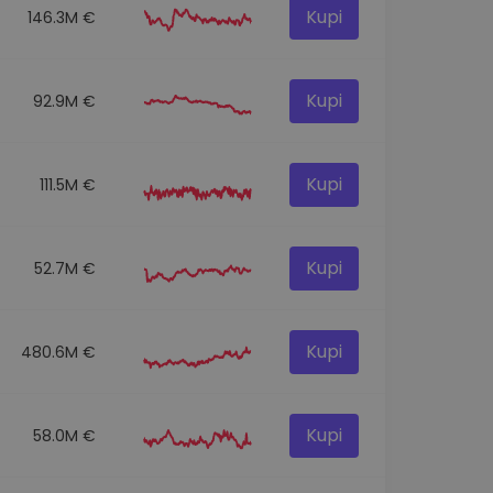
Kupi
146.3M €
Kupi
92.9M €
Kupi
111.5M €
Kupi
52.7M €
Kupi
480.6M €
Kupi
58.0M €