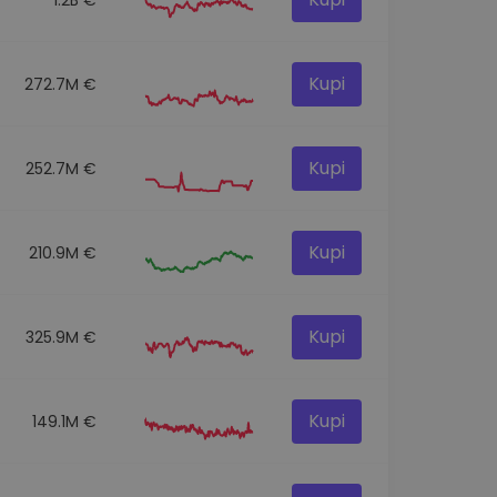
Kupi
272.7M €
Kupi
252.7M €
Kupi
210.9M €
Kupi
325.9M €
Kupi
149.1M €