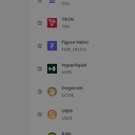
SOL
TRON
TRX
Figure Heloc
FIGR_HELOC
Hyperliquid
HYPE
Dogecoin
DOGE
USDS
USDS
Rain