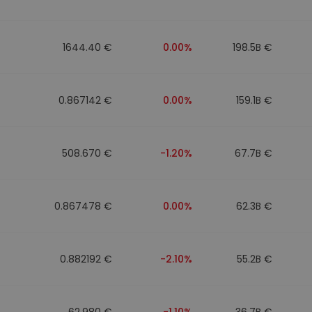
1644.40 €
0.00%
198.5B €
0.867142 €
0.00%
159.1B €
508.670 €
-1.20%
67.7B €
0.867478 €
0.00%
62.3B €
0.882192 €
-2.10%
55.2B €
62.980 €
-1.10%
36.7B €