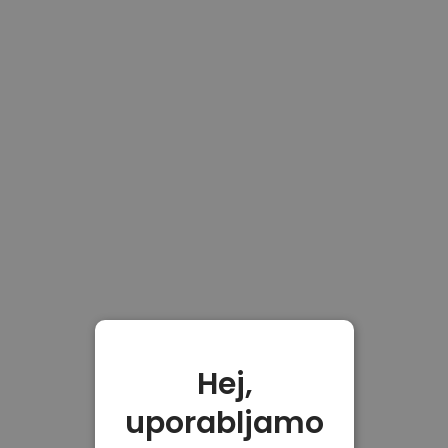
Hej,
uporabljamo