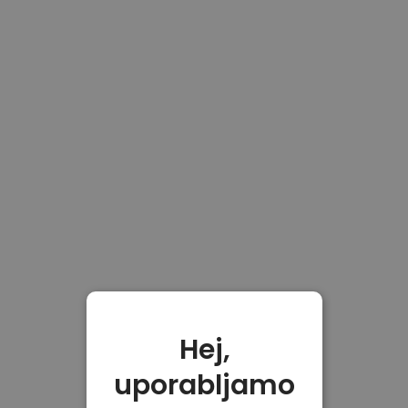
Hej,
uporabljamo