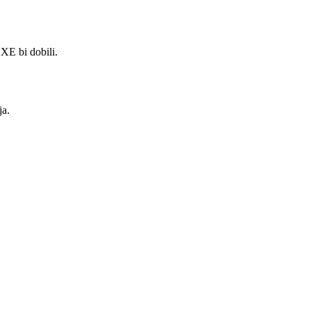
XE bi dobili.
ja.