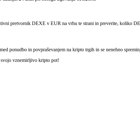
ivni pretvornik DEXE v EUR na vrhu te strani in preverite, koliko DE
a med ponudbo in povpraševanjem na kripto trgih in se nenehno spremin
 svojo vznemirljivo kripto pot!