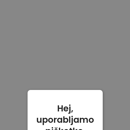
Hej,
uporabljamo