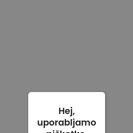
Hej,
uporabljamo