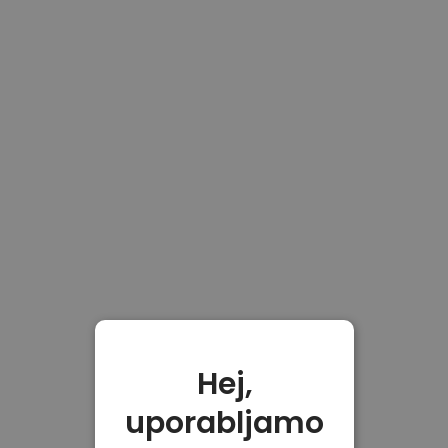
Hej,
uporabljamo