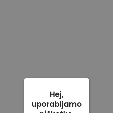
Hej,
uporabljamo