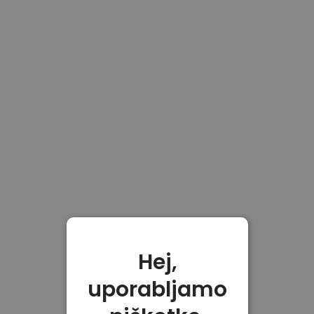
Hej,
uporabljamo