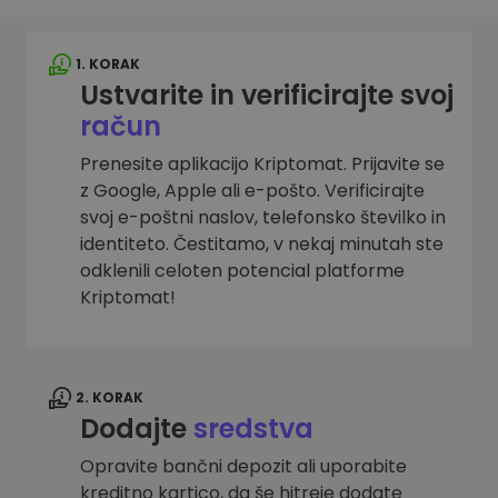
1. KORAK
Ustvarite in verificirajte svoj
račun
Prenesite aplikacijo Kriptomat. Prijavite se
z Google, Apple ali e-pošto. Verificirajte
svoj e-poštni naslov, telefonsko številko in
identiteto. Čestitamo, v nekaj minutah ste
odklenili celoten potencial platforme
Kriptomat!
2. KORAK
Dodajte
sredstva
Opravite bančni depozit ali uporabite
kreditno kartico, da še hitreje dodate