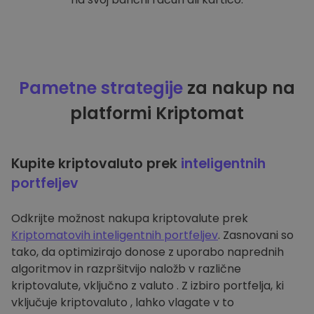
Pametne strategije
za nakup na
platformi Kriptomat
Kupite kriptovaluto prek
inteligentnih
portfeljev
Odkrijte možnost nakupa kriptovalute prek
Kriptomatovih inteligentnih portfeljev
. Zasnovani so
tako, da optimizirajo donose z uporabo naprednih
algoritmov in razpršitvijo naložb v različne
kriptovalute, vključno z valuto . Z izbiro portfelja, ki
vključuje kriptovaluto , lahko vlagate v to