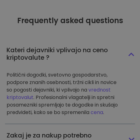
Frequently asked questions
Kateri dejavniki vplivajo na ceno
kriptovalute ?
Politični dogodki, svetovno gospodarstvo,
podpore znanih osebnosti, tržni cikli in novice
so pogosti dejavniki, ki vplivajo na
vrednost
kriptovalut
. Profesionalni vlagatelji in spretni
posamezniki spremljajo te dogodke in skušajo
predvideti, kako se bo spremenila
cena
.
Zakaj je za nakup potrebno