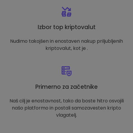
Izbor top kriptovalut
Nudimo takojšen in enostaven nakup priljubljenih
kriptovalut, kot je .
Primerno za začetnike
Naš cilj je enostavnost, tako da boste hitro osvojili
našo platformo in postali samozavesten kripto
vlagatelj.