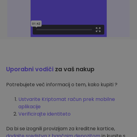
Uporabni vodiči
za vaš nakup
Potrebujete več informacij o tem, kako kupiti ?
Ustvarite Kriptomat račun prek mobilne
aplikacije
Verificirajte identiteto
Da bi se izognili provizijam za kreditne kartice,
dodajte sredstva z bančnim depozitom
in kupite s