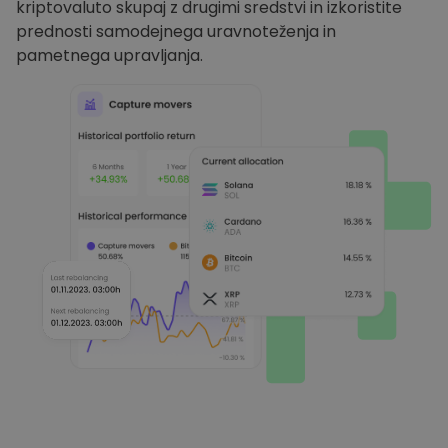
kriptovaluto skupaj z drugimi sredstvi in izkoristite
prednosti samodejnega uravnoteženja in
pametnega upravljanja.