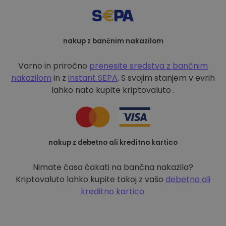
nakup z bančnim nakazilom
Varno in priročno
prenesite sredstva z bančnim
nakazilom
in z
instant SEPA
. S svojim stanjem v evrih
lahko nato kupite kriptovaluto .
nakup z debetno ali kreditno kartico
Nimate časa čakati na bančna nakazila?
Kriptovaluto lahko kupite takoj z vašo
debetno ali
kreditno kartico
.