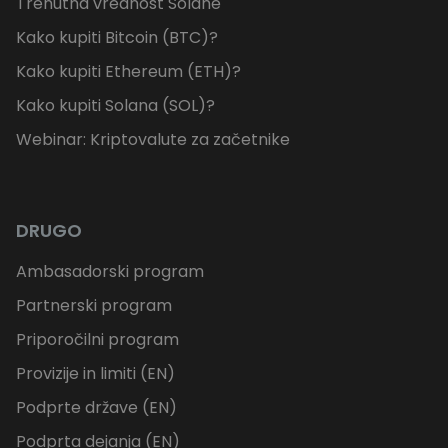
Trenutna vrednost Solane
Kako kupiti Bitcoin (BTC)?
Kako kupiti Ethereum (ETH)?
Kako kupiti Solana (SOL)?
Webinar: Kriptovalute za začetnike
DRUGO
Ambasadorski program
Partnerski program
Priporočilni program
Provizije in limiti (EN)
Podprte države (EN)
Podprta dejanja (EN)