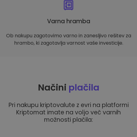
Varna hramba
Ob nakupu zagotovimo varno in zanesljivo rešitev za
hrambo, ki zagotavlja varnost vaše investicije.
Načini
plačila
Pri nakupu kriptovalute z evri na platformi
Kriptomat imate na voljo več varnih
možnosti plačila: