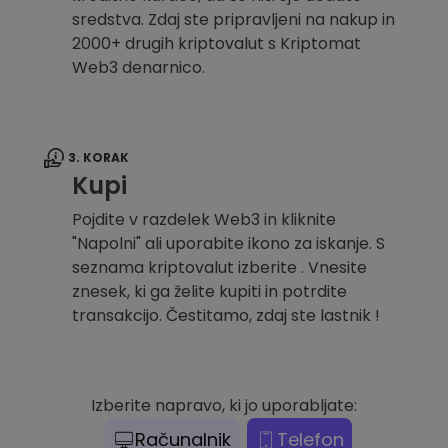
sredstva. Zdaj ste pripravljeni na nakup in
2000+ drugih kriptovalut s Kriptomat
Web3 denarnico.
3. KORAK
Kupi
Pojdite v razdelek Web3 in kliknite
"Napolni" ali uporabite ikono za iskanje. S
seznama kriptovalut izberite . Vnesite
znesek, ki ga želite kupiti in potrdite
transakcijo. Čestitamo, zdaj ste lastnik !
Izberite napravo, ki jo uporabljate:
Računalnik
Telefon