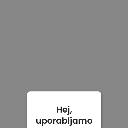
Hej,
uporabljamo