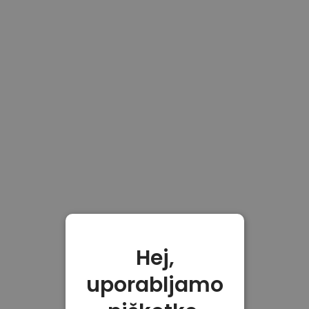
Hej,
uporabljamo