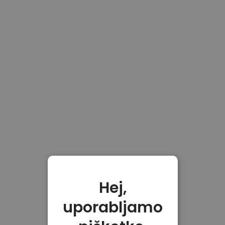
Hej,
uporabljamo