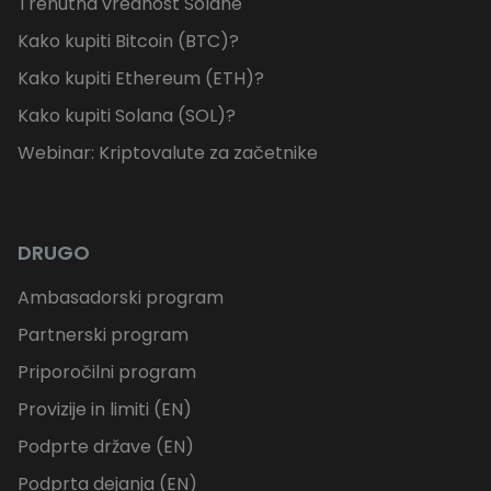
Trenutna vrednost Solane
Kako kupiti Bitcoin (BTC)?
Kako kupiti Ethereum (ETH)?
Kako kupiti Solana (SOL)?
Webinar: Kriptovalute za začetnike
DRUGO
Ambasadorski program
Partnerski program
Priporočilni program
Provizije in limiti (EN)
Podprte države (EN)
Podprta dejanja (EN)