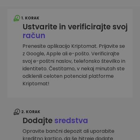
1. KORAK
Ustvarite in verificirajte svoj
račun
Prenesite aplikacijo Kriptomat. Prijavite se
z Google, Apple ali e-pošto. Verificirajte
svoj e-poštni naslov, telefonsko številko in
identiteto. Čestitamo, v nekaj minutah ste
odklenili celoten potencial platforme
Kriptomat!
2. KORAK
Dodajte
sredstva
Opravite bančni depozit ali uporabite
kreditno kartico, da še hitreje dodate