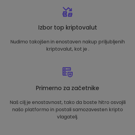
Izbor top kriptovalut
Nudimo takojšen in enostaven nakup priljubljenih
kriptovalut, kot je .
Primerno za začetnike
Naš cilj je enostavnost, tako da boste hitro osvojili
našo platformo in postali samozavesten kripto
vlagatelj.