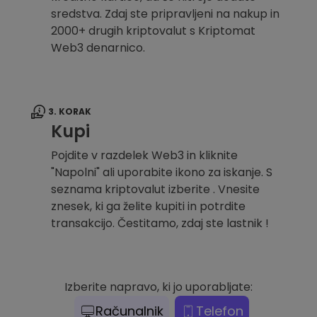
sredstva. Zdaj ste pripravljeni na nakup in
2000+ drugih kriptovalut s Kriptomat
Web3 denarnico.
3. KORAK
Kupi
Pojdite v razdelek Web3 in kliknite
"Napolni" ali uporabite ikono za iskanje. S
seznama kriptovalut izberite . Vnesite
znesek, ki ga želite kupiti in potrdite
transakcijo. Čestitamo, zdaj ste lastnik !
Izberite napravo, ki jo uporabljate:
Računalnik
Telefon