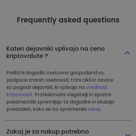
Frequently asked questions
Kateri dejavniki vplivajo na ceno
kriptovalute ?
Politični dogodki, svetovno gospodarstvo,
podpore znanih osebnosti, tržni cikli in novice
so pogosti dejavniki, ki vplivajo na
vrednost
kriptovalut
. Profesionalni vlagatelji in spretni
posamezniki spremljajo te dogodke in skušajo
predvideti, kako se bo spremenila
cena
.
Zakaj je za nakup potrebno