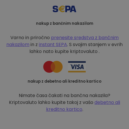
nakup z bančnim nakazilom
Varno in priročno
prenesite sredstva z bančnim
nakazilom
in z
instant SEPA
. S svojim stanjem v evrih
lahko nato kupite kriptovaluto .
nakup z debetno ali kreditno kartico
Nimate časa čakati na bančna nakazila?
Kriptovaluto lahko kupite takoj z vašo
debetno ali
kreditno kartico
.