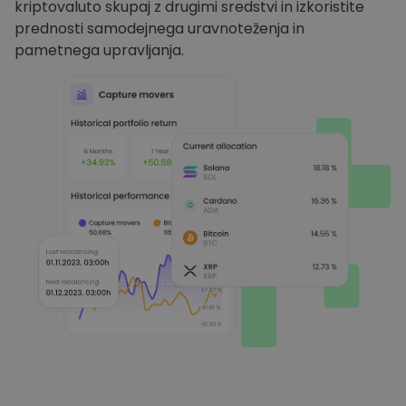
kriptovaluto skupaj z drugimi sredstvi in izkoristite
prednosti samodejnega uravnoteženja in
pametnega upravljanja.