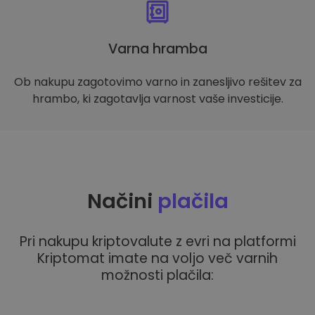
Varna hramba
Ob nakupu zagotovimo varno in zanesljivo rešitev za
hrambo, ki zagotavlja varnost vaše investicije.
Načini
plačila
Pri nakupu kriptovalute z evri na platformi
Kriptomat imate na voljo več varnih
možnosti plačila: