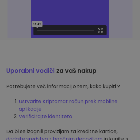
Uporabni vodiči
za vaš nakup
Potrebujete več informacij o tem, kako kupiti ?
Ustvarite Kriptomat račun prek mobilne
aplikacije
Verificirajte identiteto
Da bi se izognili provizijam za kreditne kartice,
dodajte sredstva z bančnim depozitom
in kupite s