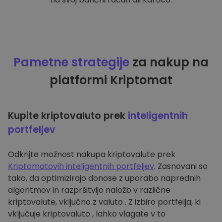
Pametne strategije
za nakup na
platformi Kriptomat
Kupite kriptovaluto prek
inteligentnih
portfeljev
Odkrijte možnost nakupa kriptovalute prek
Kriptomatovih inteligentnih portfeljev
. Zasnovani so
tako, da optimizirajo donose z uporabo naprednih
algoritmov in razpršitvijo naložb v različne
kriptovalute, vključno z valuto . Z izbiro portfelja, ki
vključuje kriptovaluto , lahko vlagate v to