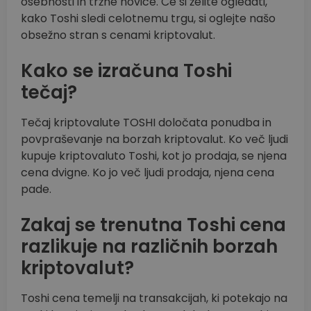
osebnosti in tržne novice. Če si želite ogledati,
kako Toshi sledi celotnemu trgu, si oglejte našo
obsežno stran s cenami kriptovalut.
Kako se izračuna Toshi
tečaj?
Tečaj kriptovalute TOSHI določata ponudba in
povpraševanje na borzah kriptovalut. Ko več ljudi
kupuje kriptovaluto Toshi, kot jo prodaja, se njena
cena dvigne. Ko jo več ljudi prodaja, njena cena
pade.
Zakaj se trenutna Toshi cena
razlikuje na različnih borzah
kriptovalut?
Toshi cena temelji na transakcijah, ki potekajo na