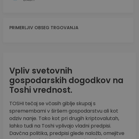
PRIMERLJIV OBSEG TRGOVANJA
Vpliv svetovnih
gospodarskih dogodkov na
Toshi vrednost.
TOSHI tečaj se včasih giblje skupaj s
spremembami v širšem gospodarstvu ali kot
odziv nanje. Tako kot pri drugih kriptovalutah,
lahko tudi na Toshi vplivajo vladni predpisi.
Davčna politika, predpisi glede naložb, omejitve