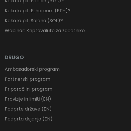
Kako kupiti Bitcoin (BTC)?
Kako kupiti Ethereum (ETH)?
Kako kupiti Solana (SOL)?
Webinar: Kriptovalute za začetnike
DRUGO
Ambasadorski program
Partnerski program
Priporočilni program
Provizije in limiti (EN)
Podprte države (EN)
Podprta dejanja (EN)