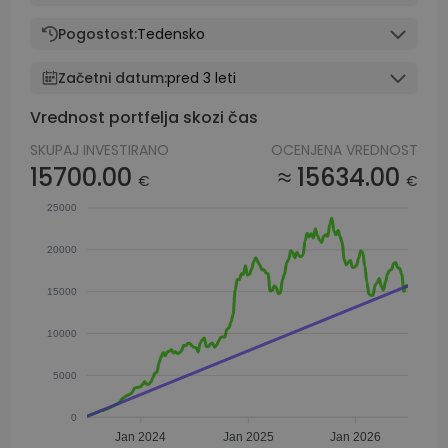
Pogostost:
Tedensko
Začetni datum:
pred 3 leti
Vrednost portfelja skozi čas
SKUPAJ INVESTIRANO
OCENJENA VREDNOST
15700.00
≈ 15634.00
€
€
25000
20000
15000
10000
5000
0
Jan 2024
Jan 2025
Jan 2026