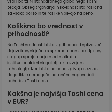
vsaki borzi. Ni standardnega globalnega Toshi
tečaja. Obseg trgovanja in likvidnost sta različna
za vsako borzo in te razlike vplivajo na ceno.
Kolikšna bo vrednost v
prihodnosti?
Na Toshi vrednost lahko v prihodnosti vpliva več
dejavnikov, vključno s spremembami predpisov,
stopnjo sprejemanja med malimi in
institucionalnimi vlagatelji ter razvojem
tehnologije. Ker lahko na ceno vplivajo neznani
dogodki, je nemogoče natančno napovedati
prihodnjo Toshi ceno.
Kakšna je najvišja Toshi cena
v EUR?