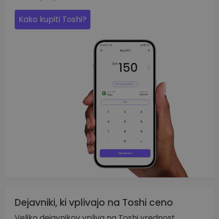
Kako kupiti Toshi?
Dejavniki, ki vplivajo na Toshi ceno
Veliko dejavnikov vpliva na Toshi vrednost.