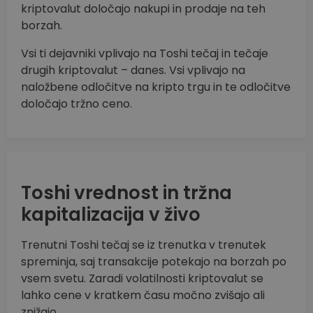
kriptovalut določajo nakupi in prodaje na teh
borzah.
Vsi ti dejavniki vplivajo na Toshi tečaj in tečaje
drugih kriptovalut – danes. Vsi vplivajo na
naložbene odločitve na kripto trgu in te odločitve
določajo tržno ceno.
Toshi vrednost in tržna
kapitalizacija v živo
Trenutni Toshi tečaj se iz trenutka v trenutek
spreminja, saj transakcije potekajo na borzah po
vsem svetu. Zaradi volatilnosti kriptovalut se
lahko cene v kratkem času močno zvišajo ali
znižajo.