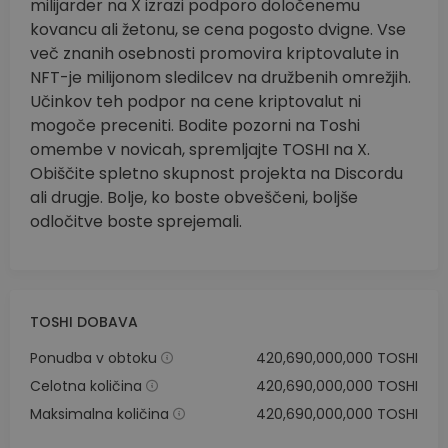
milijarder na X izrazi podporo določenemu
kovancu ali žetonu, se cena pogosto dvigne. Vse
več znanih osebnosti promovira kriptovalute in
NFT-je milijonom sledilcev na družbenih omrežjih.
Učinkov teh podpor na cene kriptovalut ni
mogoče preceniti. Bodite pozorni na Toshi
omembe v novicah, spremljajte TOSHI na X.
Obiščite spletno skupnost projekta na Discordu
ali drugje. Bolje, ko boste obveščeni, boljše
odločitve boste sprejemali.
TOSHI DOBAVA
Ponudba v obtoku
420,690,000,000 TOSHI
Celotna količina
420,690,000,000 TOSHI
Maksimalna količina
420,690,000,000 TOSHI