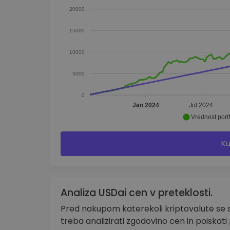
20000
15000
10000
5000
0
Jan 2024
Jul 2024
Vrednost portf
Ku
Analiza USDai cen v preteklosti.
Pred nakupom katerekoli kriptovalute se 
treba analizirati zgodovino cen in poiskati 