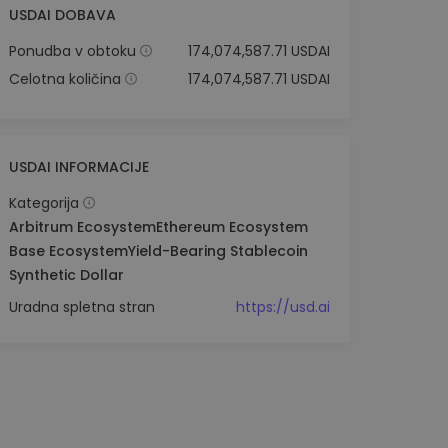
USDAI DOBAVA
Ponudba v obtoku
174,074,587.71 USDAI
Celotna količina
174,074,587.71 USDAI
USDAI INFORMACIJE
Kategorija
Arbitrum Ecosystem
Ethereum Ecosystem
Base Ecosystem
Yield-Bearing Stablecoin
Synthetic Dollar
Uradna spletna stran
https://usd.ai