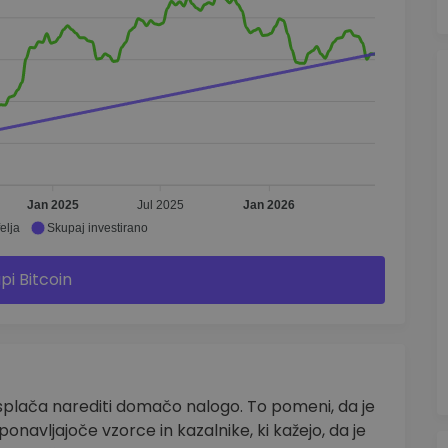
Jan 2025
Jul 2025
Jan 2026
elja
Skupaj investirano
pi Bitcoin
splača narediti domačo nalogo. To pomeni, da je
ponavljajoče vzorce in kazalnike, ki kažejo, da je