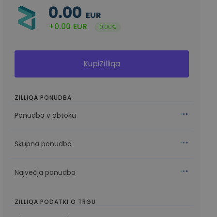
0.00
EUR
+0.00
EUR
0.00%
KupiZilliqa
ZILLIQA PONUDBA
Ponudba v obtoku
Skupna ponudba
Največja ponudba
ZILLIQA PODATKI O TRGU