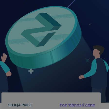
ZILLIQA PRICE
Podrobnosti cene