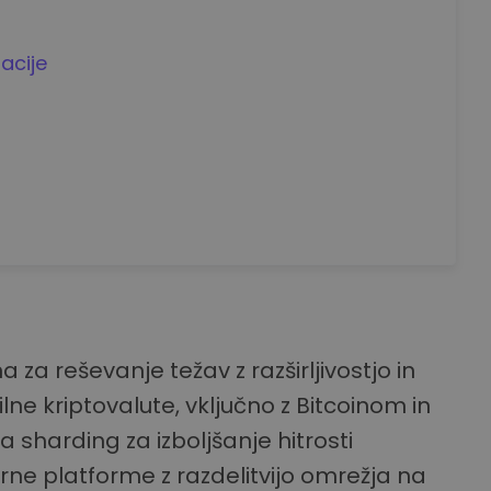
acije
 za reševanje težav z razširljivostjo in
lne kriptovalute, vključno z Bitcoinom in
sharding za izboljšanje hitrosti
arne platforme z razdelitvijo omrežja na