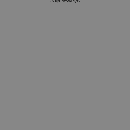
25
криптовалути