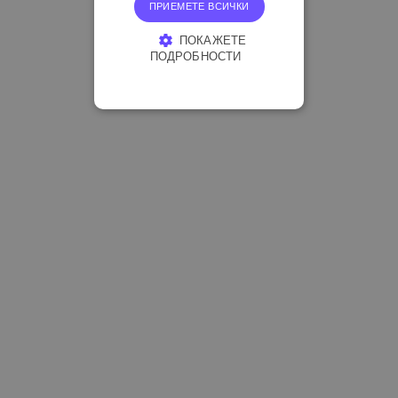
ПРИЕМЕТЕ ВСИЧКИ
ПОКАЖЕТЕ
ПОДРОБНОСТИ
СТРОГО НЕОБХОДИМО
ЕФЕКТИВНОСТ
ТАРГЕТИРАНЕ
ФУНКЦИОНАЛНОСТ